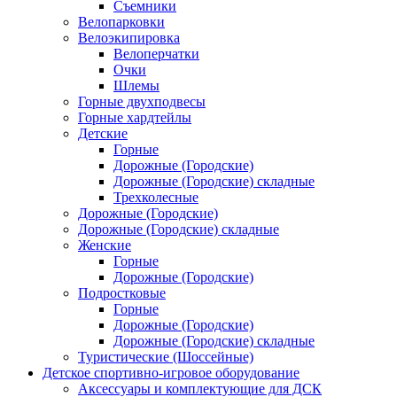
Съемники
Велопарковки
Велоэкипировка
Велоперчатки
Очки
Шлемы
Горные двухподвесы
Горные хардтейлы
Детские
Горные
Дорожные (Городские)
Дорожные (Городские) складные
Трехколесные
Дорожные (Городские)
Дорожные (Городские) складные
Женские
Горные
Дорожные (Городские)
Подростковые
Горные
Дорожные (Городские)
Дорожные (Городские) складные
Туристические (Шоссейные)
Детское спортивно-игровое оборудование
Аксессуары и комплектующие для ДСК