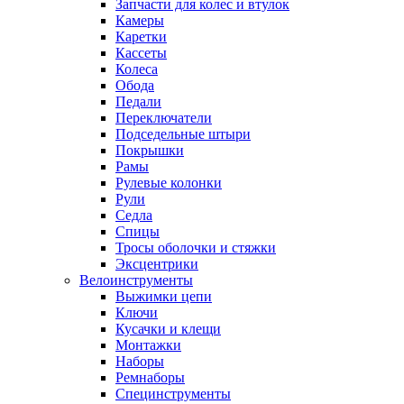
Запчасти для колес и втулок
Камеры
Каретки
Кассеты
Колеса
Обода
Педали
Переключатели
Подседельные штыри
Покрышки
Рамы
Рулевые колонки
Рули
Седла
Спицы
Тросы оболочки и стяжки
Эксцентрики
Велоинструменты
Выжимки цепи
Ключи
Кусачки и клещи
Монтажки
Наборы
Ремнаборы
Специнструменты