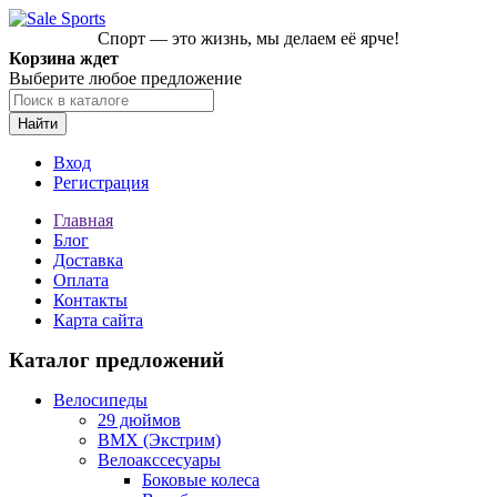
Спорт — это жизнь, мы делаем её ярче!
Корзина ждет
Выберите любое предложение
Найти
Вход
Регистрация
Главная
Блог
Доставка
Оплата
Контакты
Карта сайта
Каталог предложений
Велосипеды
29 дюймов
BMX (Экстрим)
Велоакссесуары
Боковые колеса