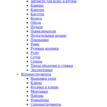
Запчасти для колес и втулок
Камеры
Каретки
Кассеты
Колеса
Обода
Педали
Переключатели
Подседельные штыри
Покрышки
Рамы
Рулевые колонки
Рули
Седла
Спицы
Тросы оболочки и стяжки
Эксцентрики
Велоинструменты
Выжимки цепи
Ключи
Кусачки и клещи
Монтажки
Наборы
Ремнаборы
Специнструменты