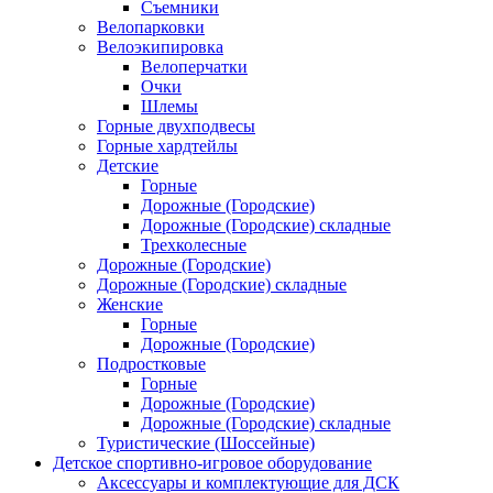
Съемники
Велопарковки
Велоэкипировка
Велоперчатки
Очки
Шлемы
Горные двухподвесы
Горные хардтейлы
Детские
Горные
Дорожные (Городские)
Дорожные (Городские) складные
Трехколесные
Дорожные (Городские)
Дорожные (Городские) складные
Женские
Горные
Дорожные (Городские)
Подростковые
Горные
Дорожные (Городские)
Дорожные (Городские) складные
Туристические (Шоссейные)
Детское спортивно-игровое оборудование
Аксессуары и комплектующие для ДСК