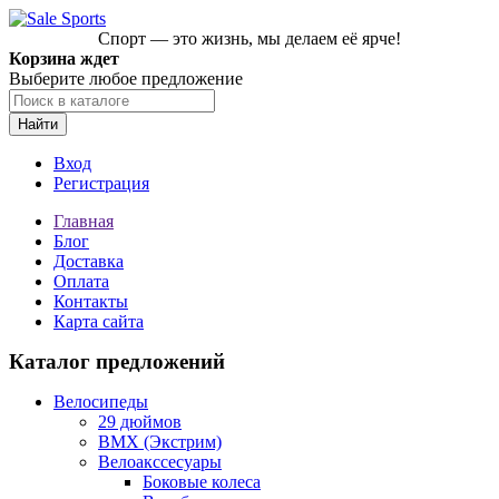
Спорт — это жизнь, мы делаем её ярче!
Корзина ждет
Выберите любое предложение
Найти
Вход
Регистрация
Главная
Блог
Доставка
Оплата
Контакты
Карта сайта
Каталог предложений
Велосипеды
29 дюймов
BMX (Экстрим)
Велоакссесуары
Боковые колеса