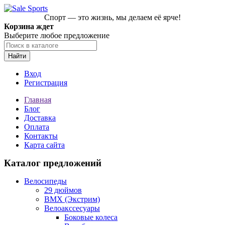
Спорт — это жизнь, мы делаем её ярче!
Корзина ждет
Выберите любое предложение
Найти
Вход
Регистрация
Главная
Блог
Доставка
Оплата
Контакты
Карта сайта
Каталог предложений
Велосипеды
29 дюймов
BMX (Экстрим)
Велоакссесуары
Боковые колеса