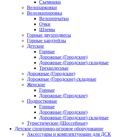
Съемники
Велопарковки
Велоэкипировка
Велоперчатки
Очки
Шлемы
Горные двухподвесы
Горные хардтейлы
Детские
Горные
Дорожные (Городские)
Дорожные (Городские) складные
Трехколесные
Дорожные (Городские)
Дорожные (Городские) складные
Женские
Горные
Дорожные (Городские)
Подростковые
Горные
Дорожные (Городские)
Дорожные (Городские) складные
Туристические (Шоссейные)
Детское спортивно-игровое оборудование
Аксессуары и комплектующие для ДСК