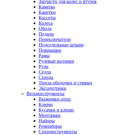
Запчасти для колес и втулок
Камеры
Каретки
Кассеты
Колеса
Обода
Педали
Переключатели
Подседельные штыри
Покрышки
Рамы
Рулевые колонки
Рули
Седла
Спицы
Тросы оболочки и стяжки
Эксцентрики
Велоинструменты
Выжимки цепи
Ключи
Кусачки и клещи
Монтажки
Наборы
Ремнаборы
Специнструменты