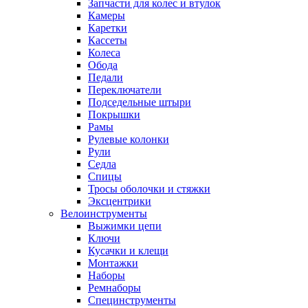
Запчасти для колес и втулок
Камеры
Каретки
Кассеты
Колеса
Обода
Педали
Переключатели
Подседельные штыри
Покрышки
Рамы
Рулевые колонки
Рули
Седла
Спицы
Тросы оболочки и стяжки
Эксцентрики
Велоинструменты
Выжимки цепи
Ключи
Кусачки и клещи
Монтажки
Наборы
Ремнаборы
Специнструменты