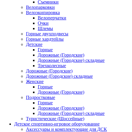
Съемники
Велопарковки
Велоэкипировка
Велоперчатки
Очки
Шлемы
Горные двухподвесы
Горные хардтейлы
Детские
Горные
Дорожные (Городские)
Дорожные (Городские) складные
Трехколесные
Дорожные (Городские)
Дорожные (Городские) складные
Женские
Горные
Дорожные (Городские)
Подростковые
Горные
Дорожные (Городские)
Дорожные (Городские) складные
Туристические (Шоссейные)
Детское спортивно-игровое оборудование
Аксессуары и комплектующие для ДСК