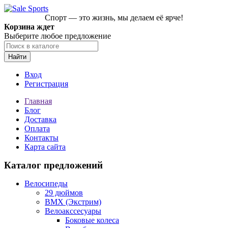
Спорт — это жизнь, мы делаем её ярче!
Корзина ждет
Выберите любое предложение
Найти
Вход
Регистрация
Главная
Блог
Доставка
Оплата
Контакты
Карта сайта
Каталог предложений
Велосипеды
29 дюймов
BMX (Экстрим)
Велоакссесуары
Боковые колеса