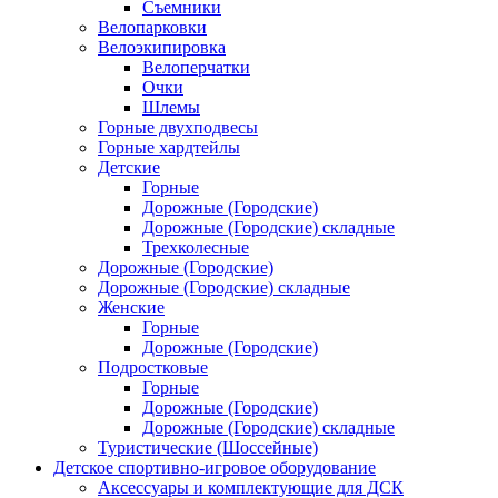
Съемники
Велопарковки
Велоэкипировка
Велоперчатки
Очки
Шлемы
Горные двухподвесы
Горные хардтейлы
Детские
Горные
Дорожные (Городские)
Дорожные (Городские) складные
Трехколесные
Дорожные (Городские)
Дорожные (Городские) складные
Женские
Горные
Дорожные (Городские)
Подростковые
Горные
Дорожные (Городские)
Дорожные (Городские) складные
Туристические (Шоссейные)
Детское спортивно-игровое оборудование
Аксессуары и комплектующие для ДСК