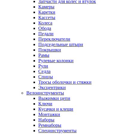
Запчасти для колес и втулок
Камеры
Каретки
Кассеты
Колеса
Обода
Педали
Переключатели
Подседельные штыри
Покрышки
Рамы
Рулевые колонки
Рули
Седла
Спицы
Тросы оболочки и стяжки
Эксцентрики
Велоинструменты
Выжимки цепи
Ключи
Кусачки и клещи
Монтажки
Наборы
Ремнаборы
Специнструменты