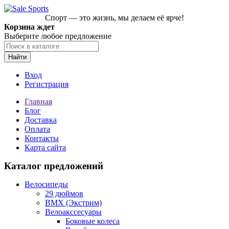
Спорт — это жизнь, мы делаем её ярче!
Корзина ждет
Выберите любое предложение
Найти
Вход
Регистрация
Главная
Блог
Доставка
Оплата
Контакты
Карта сайта
Каталог предложений
Велосипеды
29 дюймов
BMX (Экстрим)
Велоакссесуары
Боковые колеса