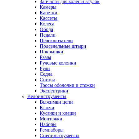
Запчасти для колес и втулок
Камеры
Каретки
Кассеты
Колеса
Обода
Педали
Переключатели
Подседельные штыри
Покрышки
Рамы
Рулевые колонки
Рули
Седла
Спицы
Тросы оболочки и стяжки
Эксцентрики
Велоинструменты
Выжимки цепи
Ключи
Кусачки и клещи
Монтажки
Наборы
Ремнаборы
Специнструменты