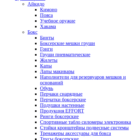
Айкидо
Кимоно
Пояса
Учебное оружие
Хакама
Бокс
Бинты
Боксерские мешки груши
Гонги
Груши пневматические
Жилеты
Капы
Лапы макивары
Наполнители для резервуаров мешков и
оснований
Обувь
Перчаки снарядные
Перчатки боксерские
Подушки настенные
Продукция EFFORT
Ринги боксерские
Спортивные табло силомеры электроника
Стойки кронштейны подвесные системы
Тренажеры аксессуары для бокса
Трусы боксерские