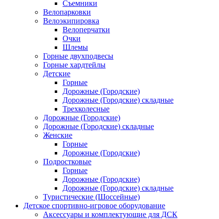
Съемники
Велопарковки
Велоэкипировка
Велоперчатки
Очки
Шлемы
Горные двухподвесы
Горные хардтейлы
Детские
Горные
Дорожные (Городские)
Дорожные (Городские) складные
Трехколесные
Дорожные (Городские)
Дорожные (Городские) складные
Женские
Горные
Дорожные (Городские)
Подростковые
Горные
Дорожные (Городские)
Дорожные (Городские) складные
Туристические (Шоссейные)
Детское спортивно-игровое оборудование
Аксессуары и комплектующие для ДСК