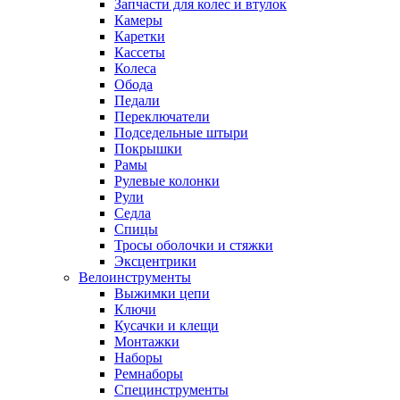
Запчасти для колес и втулок
Камеры
Каретки
Кассеты
Колеса
Обода
Педали
Переключатели
Подседельные штыри
Покрышки
Рамы
Рулевые колонки
Рули
Седла
Спицы
Тросы оболочки и стяжки
Эксцентрики
Велоинструменты
Выжимки цепи
Ключи
Кусачки и клещи
Монтажки
Наборы
Ремнаборы
Специнструменты