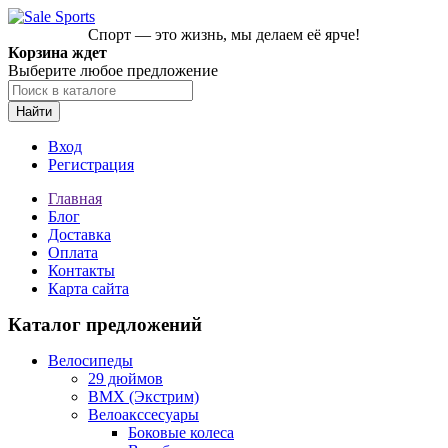
Спорт — это жизнь, мы делаем её ярче!
Корзина ждет
Выберите любое предложение
Найти
Вход
Регистрация
Главная
Блог
Доставка
Оплата
Контакты
Карта сайта
Каталог предложений
Велосипеды
29 дюймов
BMX (Экстрим)
Велоакссесуары
Боковые колеса