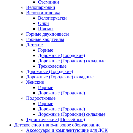
Съемники
Велопарковки
Велоэкипировка
Велоперчатки
Очки
Шлемы
Горные двухподвесы
Горные хардтейлы
Детские
Горные
Дорожные (Городские)
Дорожные (Городские) складные
Трехколесные
Дорожные (Городские)
Дорожные (Городские) складные
Женские
Горные
Дорожные (Городские)
Подростковые
Горные
Дорожные (Городские)
Дорожные (Городские) складные
Туристические (Шоссейные)
Детское спортивно-игровое оборудование
Аксессуары и комплектующие для ДСК