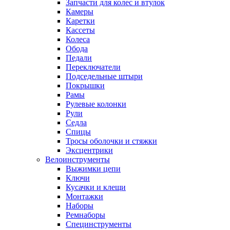
Запчасти для колес и втулок
Камеры
Каретки
Кассеты
Колеса
Обода
Педали
Переключатели
Подседельные штыри
Покрышки
Рамы
Рулевые колонки
Рули
Седла
Спицы
Тросы оболочки и стяжки
Эксцентрики
Велоинструменты
Выжимки цепи
Ключи
Кусачки и клещи
Монтажки
Наборы
Ремнаборы
Специнструменты