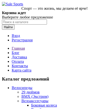
Спорт — это жизнь, мы делаем её ярче!
Корзина ждет
Выберите любое предложение
Найти
Вход
Регистрация
Главная
Блог
Доставка
Оплата
Контакты
Карта сайта
Каталог предложений
Велосипеды
29 дюймов
BMX (Экстрим)
Велоакссесуары
Боковые колеса