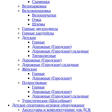
Съемники
Велопарковки
Велоэкипировка
Велоперчатки
Очки
Шлемы
Горные двухподвесы
Горные хардтейлы
Детские
Горные
Дорожные (Городские)
Дорожные (Городские) складные
Трехколесные
Дорожные (Городские)
Дорожные (Городские) складные
Женские
Горные
Дорожные (Городские)
Подростковые
Горные
Дорожные (Городские)
Дорожные (Городские) складные
Туристические (Шоссейные)
Детское спортивно-игровое оборудование
Аксессуары и комплектующие для ДСК