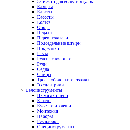
Запчасти для колес и втулок
Камеры
Каретки
Кассеты
Колеса
Обода
Педали
Переключатели
Подседельные штыри
Покрышки
Рамы
Рулевые колонки
Рули
Седла
Спицы
Тросы оболочки и стяжки
Эксцентрики
Велоинструменты
Выжимки цепи
Ключи
Кусачки и клещи
Монтажки
Наборы
Ремнаборы
Специнструменты