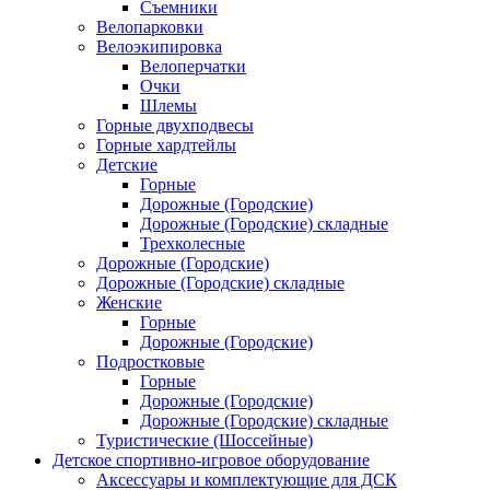
Съемники
Велопарковки
Велоэкипировка
Велоперчатки
Очки
Шлемы
Горные двухподвесы
Горные хардтейлы
Детские
Горные
Дорожные (Городские)
Дорожные (Городские) складные
Трехколесные
Дорожные (Городские)
Дорожные (Городские) складные
Женские
Горные
Дорожные (Городские)
Подростковые
Горные
Дорожные (Городские)
Дорожные (Городские) складные
Туристические (Шоссейные)
Детское спортивно-игровое оборудование
Аксессуары и комплектующие для ДСК