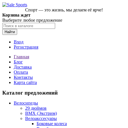
Спорт — это жизнь, мы делаем её ярче!
Корзина ждет
Выберите любое предложение
Найти
Вход
Регистрация
Главная
Блог
Доставка
Оплата
Контакты
Карта сайта
Каталог предложений
Велосипеды
29 дюймов
BMX (Экстрим)
Велоакссесуары
Боковые колеса