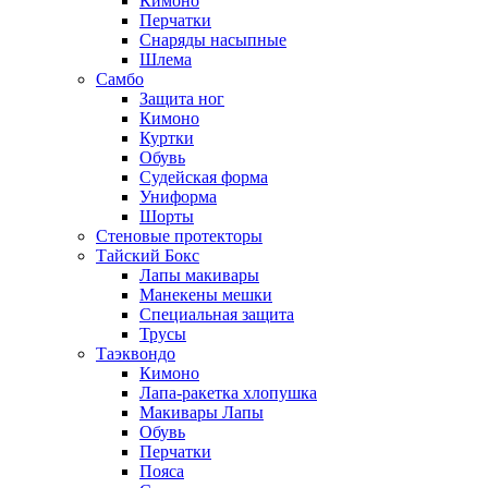
Кимоно
Перчатки
Снаряды насыпные
Шлема
Самбо
Защита ног
Кимоно
Куртки
Обувь
Судейская форма
Униформа
Шорты
Стеновые протекторы
Тайский Бокс
Лапы макивары
Манекены мешки
Специальная защита
Трусы
Таэквондо
Кимоно
Лапа-ракетка хлопушка
Макивары Лапы
Обувь
Перчатки
Пояса