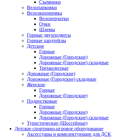
Съемники
Велопарковки
Велоэкипировка
Велоперчатки
Очки
Шлемы
Горные двухподвесы
Горные хардтейлы
Детские
Горные
Дорожные (Городские)
Дорожные (Городские) складные
Трехколесные
Дорожные (Городские)
Дорожные (Городские) складные
Женские
Горные
Дорожные (Городские)
Подростковые
Горные
Дорожные (Городские)
Дорожные (Городские) складные
Туристические (Шоссейные)
Детское спортивно-игровое оборудование
Аксессуары и комплектующие для ДСК