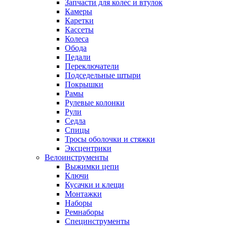
Запчасти для колес и втулок
Камеры
Каретки
Кассеты
Колеса
Обода
Педали
Переключатели
Подседельные штыри
Покрышки
Рамы
Рулевые колонки
Рули
Седла
Спицы
Тросы оболочки и стяжки
Эксцентрики
Велоинструменты
Выжимки цепи
Ключи
Кусачки и клещи
Монтажки
Наборы
Ремнаборы
Специнструменты