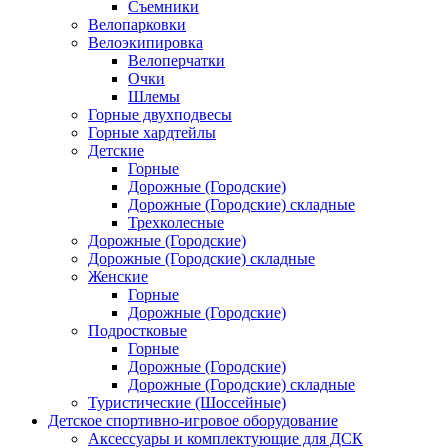
Съемники
Велопарковки
Велоэкипировка
Велоперчатки
Очки
Шлемы
Горные двухподвесы
Горные хардтейлы
Детские
Горные
Дорожные (Городские)
Дорожные (Городские) складные
Трехколесные
Дорожные (Городские)
Дорожные (Городские) складные
Женские
Горные
Дорожные (Городские)
Подростковые
Горные
Дорожные (Городские)
Дорожные (Городские) складные
Туристические (Шоссейные)
Детское спортивно-игровое оборудование
Аксессуары и комплектующие для ДСК