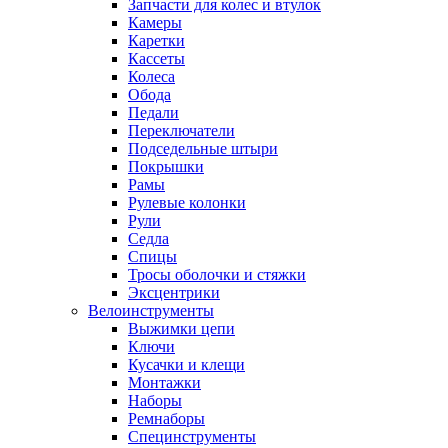
Запчасти для колес и втулок
Камеры
Каретки
Кассеты
Колеса
Обода
Педали
Переключатели
Подседельные штыри
Покрышки
Рамы
Рулевые колонки
Рули
Седла
Спицы
Тросы оболочки и стяжки
Эксцентрики
Велоинструменты
Выжимки цепи
Ключи
Кусачки и клещи
Монтажки
Наборы
Ремнаборы
Специнструменты