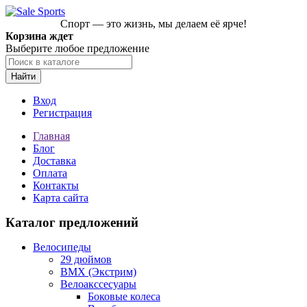
Спорт — это жизнь, мы делаем её ярче!
Корзина ждет
Выберите любое предложение
Найти
Вход
Регистрация
Главная
Блог
Доставка
Оплата
Контакты
Карта сайта
Каталог предложений
Велосипеды
29 дюймов
BMX (Экстрим)
Велоакссесуары
Боковые колеса