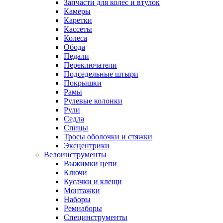
Запчасти для колес и втулок
Камеры
Каретки
Кассеты
Колеса
Обода
Педали
Переключатели
Подседельные штыри
Покрышки
Рамы
Рулевые колонки
Рули
Седла
Спицы
Тросы оболочки и стяжки
Эксцентрики
Велоинструменты
Выжимки цепи
Ключи
Кусачки и клещи
Монтажки
Наборы
Ремнаборы
Специнструменты