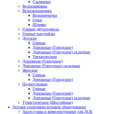
Съемники
Велопарковки
Велоэкипировка
Велоперчатки
Очки
Шлемы
Горные двухподвесы
Горные хардтейлы
Детские
Горные
Дорожные (Городские)
Дорожные (Городские) складные
Трехколесные
Дорожные (Городские)
Дорожные (Городские) складные
Женские
Горные
Дорожные (Городские)
Подростковые
Горные
Дорожные (Городские)
Дорожные (Городские) складные
Туристические (Шоссейные)
Детское спортивно-игровое оборудование
Аксессуары и комплектующие для ДСК