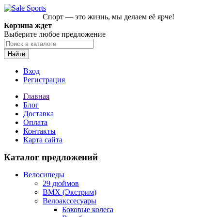
Спорт — это жизнь, мы делаем её ярче!
Корзина ждет
Выберите любое предложение
Найти
Вход
Регистрация
Главная
Блог
Доставка
Оплата
Контакты
Карта сайта
Каталог предложений
Велосипеды
29 дюймов
BMX (Экстрим)
Велоакссесуары
Боковые колеса