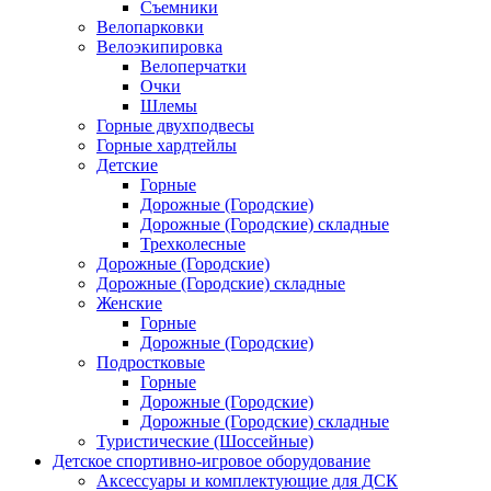
Съемники
Велопарковки
Велоэкипировка
Велоперчатки
Очки
Шлемы
Горные двухподвесы
Горные хардтейлы
Детские
Горные
Дорожные (Городские)
Дорожные (Городские) складные
Трехколесные
Дорожные (Городские)
Дорожные (Городские) складные
Женские
Горные
Дорожные (Городские)
Подростковые
Горные
Дорожные (Городские)
Дорожные (Городские) складные
Туристические (Шоссейные)
Детское спортивно-игровое оборудование
Аксессуары и комплектующие для ДСК