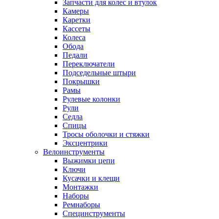
Запчасти для колес и втулок
Камеры
Каретки
Кассеты
Колеса
Обода
Педали
Переключатели
Подседельные штыри
Покрышки
Рамы
Рулевые колонки
Рули
Седла
Спицы
Тросы оболочки и стяжки
Эксцентрики
Велоинструменты
Выжимки цепи
Ключи
Кусачки и клещи
Монтажки
Наборы
Ремнаборы
Специнструменты