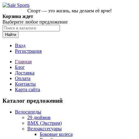
Спорт — это жизнь, мы делаем её ярче!
Корзина ждет
Выберите любое предложение
Найти
Вход
Регистрация
Главная
Блог
Доставка
Оплата
Контакты
Карта сайта
Каталог предложений
Велосипеды
29 дюймов
BMX (Экстрим)
Велоакссесуары
Боковые колеса