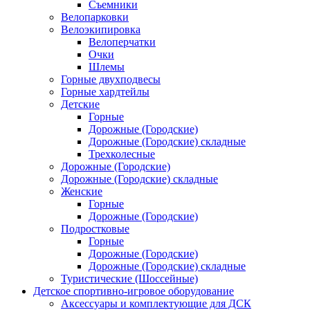
Съемники
Велопарковки
Велоэкипировка
Велоперчатки
Очки
Шлемы
Горные двухподвесы
Горные хардтейлы
Детские
Горные
Дорожные (Городские)
Дорожные (Городские) складные
Трехколесные
Дорожные (Городские)
Дорожные (Городские) складные
Женские
Горные
Дорожные (Городские)
Подростковые
Горные
Дорожные (Городские)
Дорожные (Городские) складные
Туристические (Шоссейные)
Детское спортивно-игровое оборудование
Аксессуары и комплектующие для ДСК