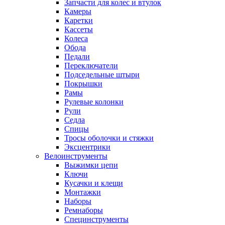
Запчасти для колес и втулок
Камеры
Каретки
Кассеты
Колеса
Обода
Педали
Переключатели
Подседельные штыри
Покрышки
Рамы
Рулевые колонки
Рули
Седла
Спицы
Тросы оболочки и стяжки
Эксцентрики
Велоинструменты
Выжимки цепи
Ключи
Кусачки и клещи
Монтажки
Наборы
Ремнаборы
Специнструменты