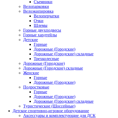
Съемники
Велопарковки
Велоэкипировка
Велоперчатки
Очки
Шлемы
Горные двухподвесы
Горные хардтейлы
Детские
Горные
Дорожные (Городские)
Дорожные (Городские) складные
Трехколесные
Дорожные (Городские)
Дорожные (Городские) складные
Женские
Горные
Дорожные (Городские)
Подростковые
Горные
Дорожные (Городские)
Дорожные (Городские) складные
Туристические (Шоссейные)
Детское спортивно-игровое оборудование
Аксессуары и комплектующие для ДСК