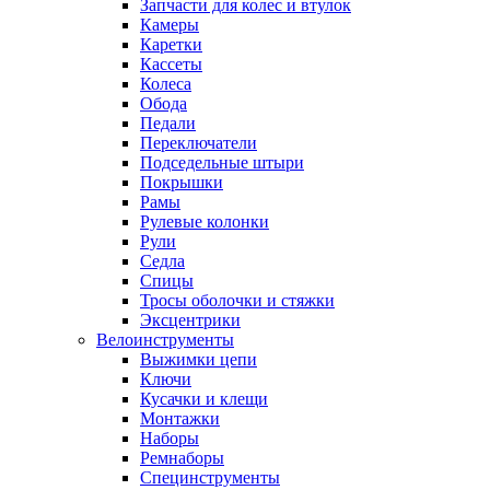
Запчасти для колес и втулок
Камеры
Каретки
Кассеты
Колеса
Обода
Педали
Переключатели
Подседельные штыри
Покрышки
Рамы
Рулевые колонки
Рули
Седла
Спицы
Тросы оболочки и стяжки
Эксцентрики
Велоинструменты
Выжимки цепи
Ключи
Кусачки и клещи
Монтажки
Наборы
Ремнаборы
Специнструменты