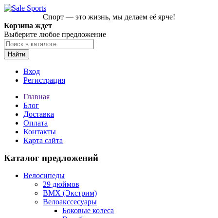
Спорт — это жизнь, мы делаем её ярче!
Корзина ждет
Выберите любое предложение
Найти
Вход
Регистрация
Главная
Блог
Доставка
Оплата
Контакты
Карта сайта
Каталог предложений
Велосипеды
29 дюймов
BMX (Экстрим)
Велоакссесуары
Боковые колеса