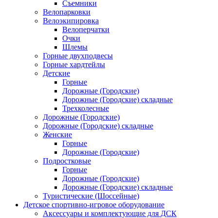
Съемники
Велопарковки
Велоэкипировка
Велоперчатки
Очки
Шлемы
Горные двухподвесы
Горные хардтейлы
Детские
Горные
Дорожные (Городские)
Дорожные (Городские) складные
Трехколесные
Дорожные (Городские)
Дорожные (Городские) складные
Женские
Горные
Дорожные (Городские)
Подростковые
Горные
Дорожные (Городские)
Дорожные (Городские) складные
Туристические (Шоссейные)
Детское спортивно-игровое оборудование
Аксессуары и комплектующие для ДСК