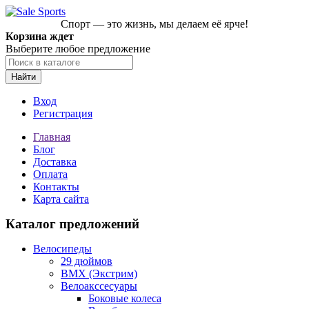
Спорт — это жизнь, мы делаем её ярче!
Корзина ждет
Выберите любое предложение
Найти
Вход
Регистрация
Главная
Блог
Доставка
Оплата
Контакты
Карта сайта
Каталог предложений
Велосипеды
29 дюймов
BMX (Экстрим)
Велоакссесуары
Боковые колеса