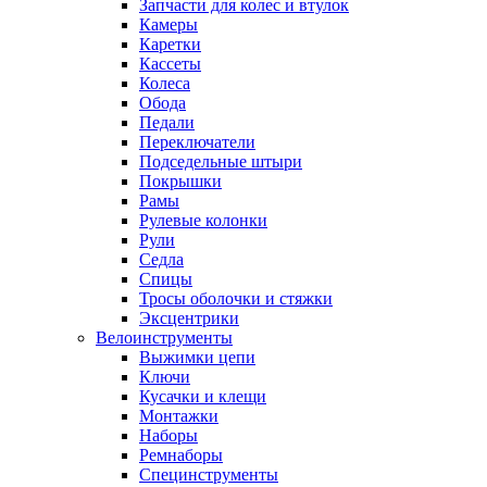
Запчасти для колес и втулок
Камеры
Каретки
Кассеты
Колеса
Обода
Педали
Переключатели
Подседельные штыри
Покрышки
Рамы
Рулевые колонки
Рули
Седла
Спицы
Тросы оболочки и стяжки
Эксцентрики
Велоинструменты
Выжимки цепи
Ключи
Кусачки и клещи
Монтажки
Наборы
Ремнаборы
Специнструменты