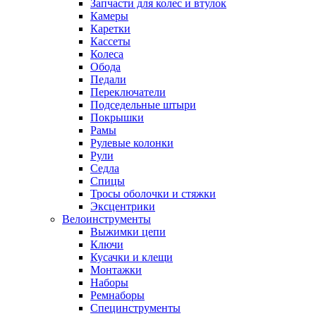
Запчасти для колес и втулок
Камеры
Каретки
Кассеты
Колеса
Обода
Педали
Переключатели
Подседельные штыри
Покрышки
Рамы
Рулевые колонки
Рули
Седла
Спицы
Тросы оболочки и стяжки
Эксцентрики
Велоинструменты
Выжимки цепи
Ключи
Кусачки и клещи
Монтажки
Наборы
Ремнаборы
Специнструменты