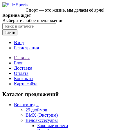
Спорт — это жизнь, мы делаем её ярче!
Корзина ждет
Выберите любое предложение
Найти
Вход
Регистрация
Главная
Блог
Доставка
Оплата
Контакты
Карта сайта
Каталог предложений
Велосипеды
29 дюймов
BMX (Экстрим)
Велоакссесуары
Боковые колеса