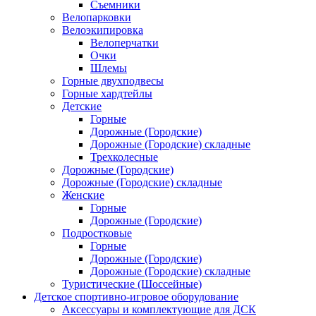
Съемники
Велопарковки
Велоэкипировка
Велоперчатки
Очки
Шлемы
Горные двухподвесы
Горные хардтейлы
Детские
Горные
Дорожные (Городские)
Дорожные (Городские) складные
Трехколесные
Дорожные (Городские)
Дорожные (Городские) складные
Женские
Горные
Дорожные (Городские)
Подростковые
Горные
Дорожные (Городские)
Дорожные (Городские) складные
Туристические (Шоссейные)
Детское спортивно-игровое оборудование
Аксессуары и комплектующие для ДСК