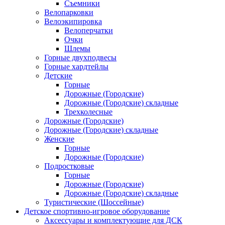
Съемники
Велопарковки
Велоэкипировка
Велоперчатки
Очки
Шлемы
Горные двухподвесы
Горные хардтейлы
Детские
Горные
Дорожные (Городские)
Дорожные (Городские) складные
Трехколесные
Дорожные (Городские)
Дорожные (Городские) складные
Женские
Горные
Дорожные (Городские)
Подростковые
Горные
Дорожные (Городские)
Дорожные (Городские) складные
Туристические (Шоссейные)
Детское спортивно-игровое оборудование
Аксессуары и комплектующие для ДСК