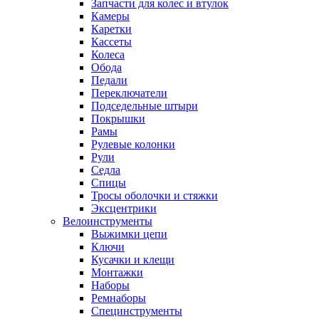
Запчасти для колес и втулок
Камеры
Каретки
Кассеты
Колеса
Обода
Педали
Переключатели
Подседельные штыри
Покрышки
Рамы
Рулевые колонки
Рули
Седла
Спицы
Тросы оболочки и стяжки
Эксцентрики
Велоинструменты
Выжимки цепи
Ключи
Кусачки и клещи
Монтажки
Наборы
Ремнаборы
Специнструменты