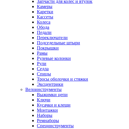
Запчасти для колес и втулок
Камеры
Каретки
Кассеты
Колеса
Обода
Педали
Переключатели
Подседельные штыри
Покрышки
Рамы
Рулевые колонки
Рули
Седла
Спицы
Тросы оболочки и стяжки
Эксцентрики
Велоинструменты
Выжимки цепи
Ключи
Кусачки и клещи
Монтажки
Наборы
Ремнаборы
Специнструменты