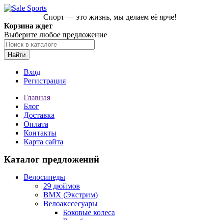
Спорт — это жизнь, мы делаем её ярче!
Корзина ждет
Выберите любое предложение
Найти
Вход
Регистрация
Главная
Блог
Доставка
Оплата
Контакты
Карта сайта
Каталог предложений
Велосипеды
29 дюймов
BMX (Экстрим)
Велоакссесуары
Боковые колеса