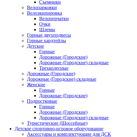
Съемники
Велопарковки
Велоэкипировка
Велоперчатки
Очки
Шлемы
Горные двухподвесы
Горные хардтейлы
Детские
Горные
Дорожные (Городские)
Дорожные (Городские) складные
Трехколесные
Дорожные (Городские)
Дорожные (Городские) складные
Женские
Горные
Дорожные (Городские)
Подростковые
Горные
Дорожные (Городские)
Дорожные (Городские) складные
Туристические (Шоссейные)
Детское спортивно-игровое оборудование
Аксессуары и комплектующие для ДСК