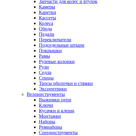
Запчасти для колес и втулок
Камеры
Каретки
Кассеты
Колеса
Обода
Педали
Переключатели
Подседельные штыри
Покрышки
Рамы
Рулевые колонки
Рули
Седла
Спицы
Тросы оболочки и стяжки
Эксцентрики
Велоинструменты
Выжимки цепи
Ключи
Кусачки и клещи
Монтажки
Наборы
Ремнаборы
Специнструменты