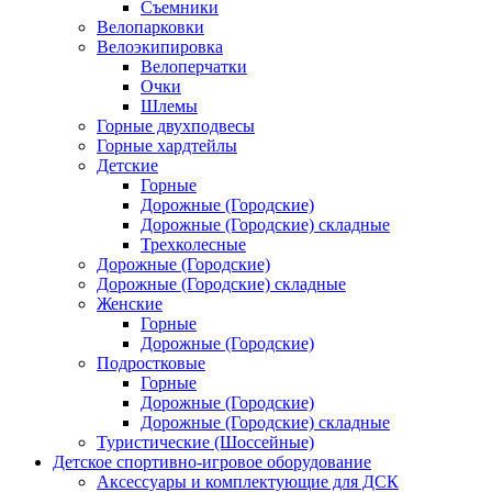
Съемники
Велопарковки
Велоэкипировка
Велоперчатки
Очки
Шлемы
Горные двухподвесы
Горные хардтейлы
Детские
Горные
Дорожные (Городские)
Дорожные (Городские) складные
Трехколесные
Дорожные (Городские)
Дорожные (Городские) складные
Женские
Горные
Дорожные (Городские)
Подростковые
Горные
Дорожные (Городские)
Дорожные (Городские) складные
Туристические (Шоссейные)
Детское спортивно-игровое оборудование
Аксессуары и комплектующие для ДСК