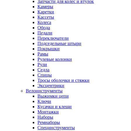
Запчасти для колес и втулок
Камеры
Каретки
Кассеты
Колеса
Обода
Педали
Переключатели
Подседельные штыри
Покрышки
Рамы
Рулевые колонки
Рули
Седла
Спицы
Тросы оболочки и стяжки
Эксцентрики
Велоинструменты
Выжимки цепи
Ключи
Кусачки и клещи
Монтажки
Наборы
Ремнаборы
Специнструменты