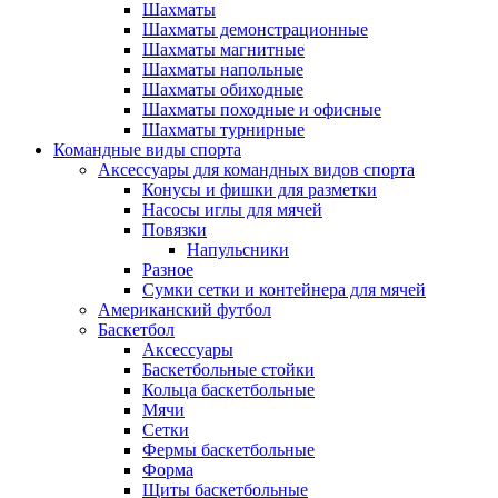
Шахматы
Шахматы демонстрационные
Шахматы магнитные
Шахматы напольные
Шахматы обиходные
Шахматы походные и офисные
Шахматы турнирные
Командные виды спорта
Аксессуары для командных видов спорта
Конусы и фишки для разметки
Насосы иглы для мячей
Повязки
Напульсники
Разное
Сумки сетки и контейнера для мячей
Американский футбол
Баскетбол
Аксессуары
Баскетбольные стойки
Кольца баскетбольные
Мячи
Сетки
Фермы баскетбольные
Форма
Щиты баскетбольные