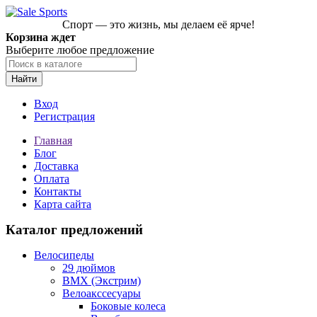
Спорт — это жизнь, мы делаем её ярче!
Корзина ждет
Выберите любое предложение
Найти
Вход
Регистрация
Главная
Блог
Доставка
Оплата
Контакты
Карта сайта
Каталог предложений
Велосипеды
29 дюймов
BMX (Экстрим)
Велоакссесуары
Боковые колеса