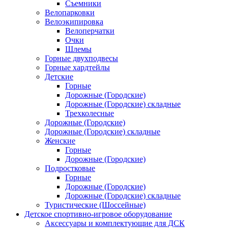
Съемники
Велопарковки
Велоэкипировка
Велоперчатки
Очки
Шлемы
Горные двухподвесы
Горные хардтейлы
Детские
Горные
Дорожные (Городские)
Дорожные (Городские) складные
Трехколесные
Дорожные (Городские)
Дорожные (Городские) складные
Женские
Горные
Дорожные (Городские)
Подростковые
Горные
Дорожные (Городские)
Дорожные (Городские) складные
Туристические (Шоссейные)
Детское спортивно-игровое оборудование
Аксессуары и комплектующие для ДСК