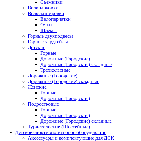
Съемники
Велопарковки
Велоэкипировка
Велоперчатки
Очки
Шлемы
Горные двухподвесы
Горные хардтейлы
Детские
Горные
Дорожные (Городские)
Дорожные (Городские) складные
Трехколесные
Дорожные (Городские)
Дорожные (Городские) складные
Женские
Горные
Дорожные (Городские)
Подростковые
Горные
Дорожные (Городские)
Дорожные (Городские) складные
Туристические (Шоссейные)
Детское спортивно-игровое оборудование
Аксессуары и комплектующие для ДСК