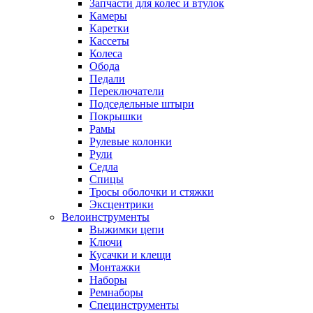
Запчасти для колес и втулок
Камеры
Каретки
Кассеты
Колеса
Обода
Педали
Переключатели
Подседельные штыри
Покрышки
Рамы
Рулевые колонки
Рули
Седла
Спицы
Тросы оболочки и стяжки
Эксцентрики
Велоинструменты
Выжимки цепи
Ключи
Кусачки и клещи
Монтажки
Наборы
Ремнаборы
Специнструменты