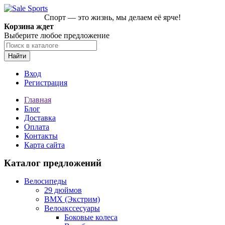
Спорт — это жизнь, мы делаем её ярче!
Корзина ждет
Выберите любое предложение
Найти
Вход
Регистрация
Главная
Блог
Доставка
Оплата
Контакты
Карта сайта
Каталог предложений
Велосипеды
29 дюймов
BMX (Экстрим)
Велоакссесуары
Боковые колеса