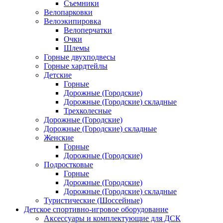
Съемники
Велопарковки
Велоэкипировка
Велоперчатки
Очки
Шлемы
Горные двухподвесы
Горные хардтейлы
Детские
Горные
Дорожные (Городские)
Дорожные (Городские) складные
Трехколесные
Дорожные (Городские)
Дорожные (Городские) складные
Женские
Горные
Дорожные (Городские)
Подростковые
Горные
Дорожные (Городские)
Дорожные (Городские) складные
Туристические (Шоссейные)
Детское спортивно-игровое оборудование
Аксессуары и комплектующие для ДСК