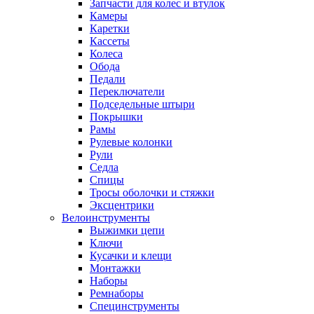
Запчасти для колес и втулок
Камеры
Каретки
Кассеты
Колеса
Обода
Педали
Переключатели
Подседельные штыри
Покрышки
Рамы
Рулевые колонки
Рули
Седла
Спицы
Тросы оболочки и стяжки
Эксцентрики
Велоинструменты
Выжимки цепи
Ключи
Кусачки и клещи
Монтажки
Наборы
Ремнаборы
Специнструменты