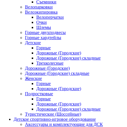
Съемники
Велопарковки
Велоэкипировка
Велоперчатки
Очки
Шлемы
Горные двухподвесы
Горные хардтейлы
Детские
Горные
Дорожные (Городские)
Дорожные (Городские) складные
Трехколесные
Дорожные (Городские)
Дорожные (Городские) складные
Женские
Горные
Дорожные (Городские)
Подростковые
Горные
Дорожные (Городские)
Дорожные (Городские) складные
Туристические (Шоссейные)
Детское спортивно-игровое оборудование
Аксессуары и комплектующие для ДСК