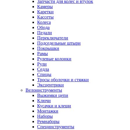
Запчасти для колес и втулок
Камеры
Каретки
Кассеты
Колеса
Обода
Педали
Переключатели
Подседельные штыри
Покрышки
Рамы
Рулевые колонки
Рули
Седла
Спицы
Тросы оболочки и стяжки
Эксцентрики
Велоинструменты
Выжимки цепи
Ключи
Кусачки и клещи
Монтажки
Наборы
Ремнаборы
Специнструменты