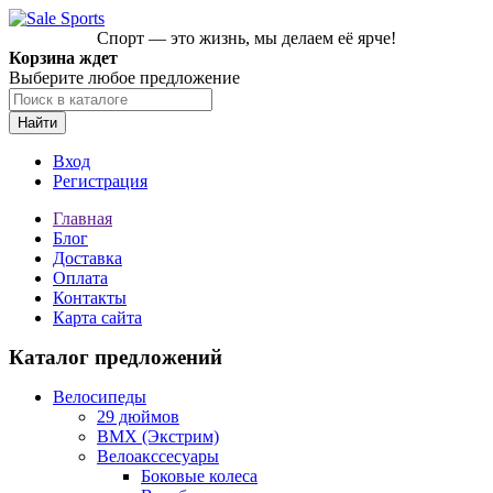
Спорт — это жизнь, мы делаем её ярче!
Корзина ждет
Выберите любое предложение
Найти
Вход
Регистрация
Главная
Блог
Доставка
Оплата
Контакты
Карта сайта
Каталог предложений
Велосипеды
29 дюймов
BMX (Экстрим)
Велоакссесуары
Боковые колеса