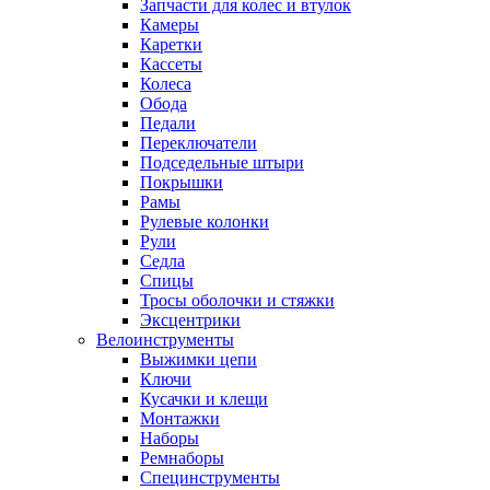
Запчасти для колес и втулок
Камеры
Каретки
Кассеты
Колеса
Обода
Педали
Переключатели
Подседельные штыри
Покрышки
Рамы
Рулевые колонки
Рули
Седла
Спицы
Тросы оболочки и стяжки
Эксцентрики
Велоинструменты
Выжимки цепи
Ключи
Кусачки и клещи
Монтажки
Наборы
Ремнаборы
Специнструменты