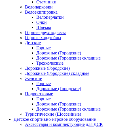
Съемники
Велопарковки
Велоэкипировка
Велоперчатки
Очки
Шлемы
Горные двухподвесы
Горные хардтейлы
Детские
Горные
Дорожные (Городские)
Дорожные (Городские) складные
Трехколесные
Дорожные (Городские)
Дорожные (Городские) складные
Женские
Горные
Дорожные (Городские)
Подростковые
Горные
Дорожные (Городские)
Дорожные (Городские) складные
Туристические (Шоссейные)
Детское спортивно-игровое оборудование
Аксессуары и комплектующие для ДСК