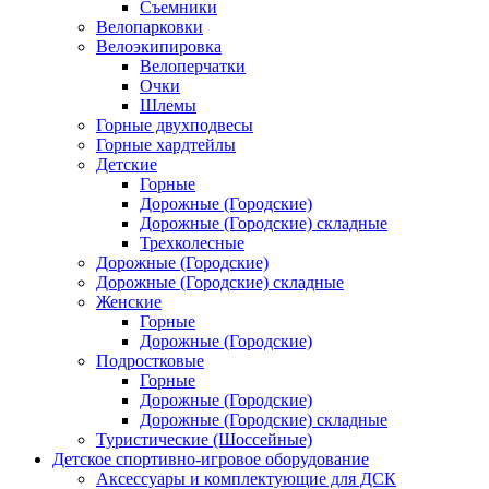
Съемники
Велопарковки
Велоэкипировка
Велоперчатки
Очки
Шлемы
Горные двухподвесы
Горные хардтейлы
Детские
Горные
Дорожные (Городские)
Дорожные (Городские) складные
Трехколесные
Дорожные (Городские)
Дорожные (Городские) складные
Женские
Горные
Дорожные (Городские)
Подростковые
Горные
Дорожные (Городские)
Дорожные (Городские) складные
Туристические (Шоссейные)
Детское спортивно-игровое оборудование
Аксессуары и комплектующие для ДСК