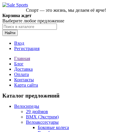
Спорт — это жизнь, мы делаем её ярче!
Корзина ждет
Выберите любое предложение
Найти
Вход
Регистрация
Главная
Блог
Доставка
Оплата
Контакты
Карта сайта
Каталог предложений
Велосипеды
29 дюймов
BMX (Экстрим)
Велоакссесуары
Боковые колеса