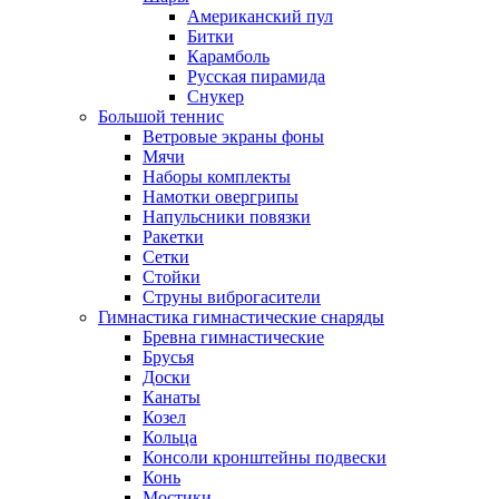
Американский пул
Битки
Карамболь
Русская пирамида
Снукер
Большой теннис
Ветровые экраны фоны
Мячи
Наборы комплекты
Намотки овергрипы
Напульсники повязки
Ракетки
Сетки
Стойки
Струны виброгасители
Гимнастика гимнастические снаряды
Бревна гимнастические
Брусья
Доски
Канаты
Козел
Кольца
Консоли кронштейны подвески
Конь
Мостики