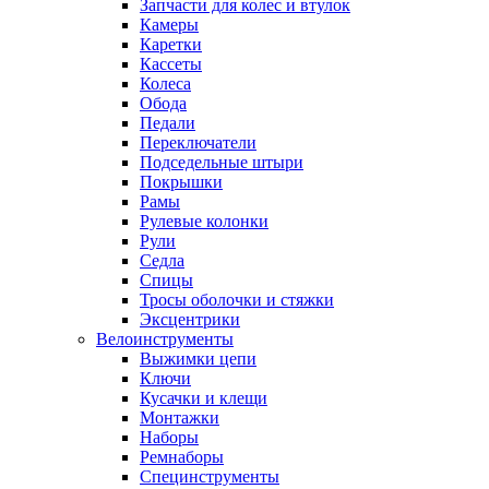
Запчасти для колес и втулок
Камеры
Каретки
Кассеты
Колеса
Обода
Педали
Переключатели
Подседельные штыри
Покрышки
Рамы
Рулевые колонки
Рули
Седла
Спицы
Тросы оболочки и стяжки
Эксцентрики
Велоинструменты
Выжимки цепи
Ключи
Кусачки и клещи
Монтажки
Наборы
Ремнаборы
Специнструменты