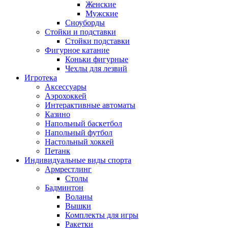
Женские
Мужские
Сноуборды
Стойки и подставки
Cтойки подставки
Фигурное катание
Коньки фигурные
Чехлы для лезвий
Игротека
Аксессуары
Аэрохоккей
Интерактивные автоматы
Казино
Напольный баскетбол
Напольный футбол
Настольный хоккей
Петанк
Индивидуальные виды спорта
Армрестлинг
Столы
Бадминтон
Воланы
Вышки
Комплекты для игры
Ракетки