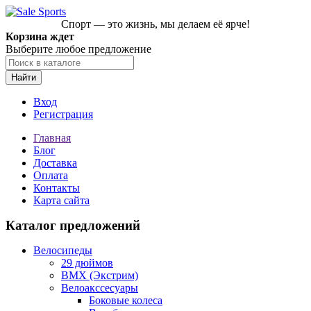
Спорт — это жизнь, мы делаем её ярче!
Корзина ждет
Выберите любое предложение
Найти
Вход
Регистрация
Главная
Блог
Доставка
Оплата
Контакты
Карта сайта
Каталог предложений
Велосипеды
29 дюймов
BMX (Экстрим)
Велоакссесуары
Боковые колеса