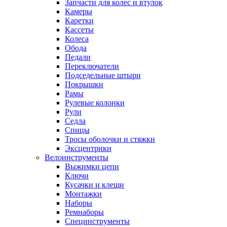
Запчасти для колес и втулок
Камеры
Каретки
Кассеты
Колеса
Обода
Педали
Переключатели
Подседельные штыри
Покрышки
Рамы
Рулевые колонки
Рули
Седла
Спицы
Тросы оболочки и стяжки
Эксцентрики
Велоинструменты
Выжимки цепи
Ключи
Кусачки и клещи
Монтажки
Наборы
Ремнаборы
Специнструменты