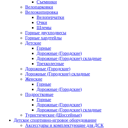
Съемники
Велопарковки
Велоэкипировка
Велоперчатки
Очки
Шлемы
Горные двухподвесы
Горные хардтейлы
Детские
Горные
Дорожные (Городские)
Дорожные (Городские) складные
Трехколесные
Дорожные (Городские)
Дорожные (Городские) складные
Женские
Горные
Дорожные (Городские)
Подростковые
Горные
Дорожные (Городские)
Дорожные (Городские) складные
Туристические (Шоссейные)
Детское спортивно-игровое оборудование
Аксессуары и комплектующие для ДСК