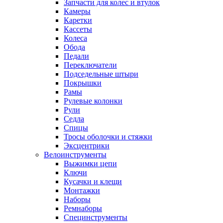
Запчасти для колес и втулок
Камеры
Каретки
Кассеты
Колеса
Обода
Педали
Переключатели
Подседельные штыри
Покрышки
Рамы
Рулевые колонки
Рули
Седла
Спицы
Тросы оболочки и стяжки
Эксцентрики
Велоинструменты
Выжимки цепи
Ключи
Кусачки и клещи
Монтажки
Наборы
Ремнаборы
Специнструменты