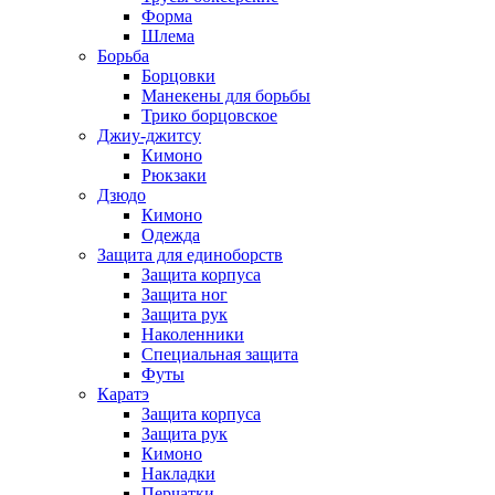
Форма
Шлема
Борьба
Борцовки
Манекены для борьбы
Трико борцовское
Джиу-джитсу
Кимоно
Рюкзаки
Дзюдо
Кимоно
Одежда
Защита для единоборств
Защита корпуса
Защита ног
Защита рук
Наколенники
Специальная защита
Футы
Каратэ
Защита корпуса
Защита рук
Кимоно
Накладки
Перчатки