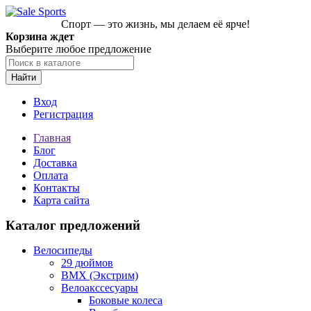
Спорт — это жизнь, мы делаем её ярче!
Корзина ждет
Выберите любое предложение
Найти
Вход
Регистрация
Главная
Блог
Доставка
Оплата
Контакты
Карта сайта
Каталог предложений
Велосипеды
29 дюймов
BMX (Экстрим)
Велоакссесуары
Боковые колеса