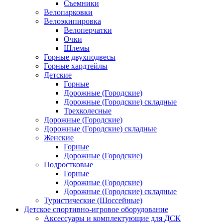
Съемники
Велопарковки
Велоэкипировка
Велоперчатки
Очки
Шлемы
Горные двухподвесы
Горные хардтейлы
Детские
Горные
Дорожные (Городские)
Дорожные (Городские) складные
Трехколесные
Дорожные (Городские)
Дорожные (Городские) складные
Женские
Горные
Дорожные (Городские)
Подростковые
Горные
Дорожные (Городские)
Дорожные (Городские) складные
Туристические (Шоссейные)
Детское спортивно-игровое оборудование
Аксессуары и комплектующие для ДСК