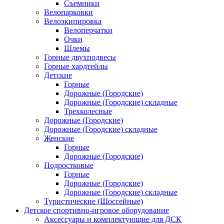
Съемники
Велопарковки
Велоэкипировка
Велоперчатки
Очки
Шлемы
Горные двухподвесы
Горные хардтейлы
Детские
Горные
Дорожные (Городские)
Дорожные (Городские) складные
Трехколесные
Дорожные (Городские)
Дорожные (Городские) складные
Женские
Горные
Дорожные (Городские)
Подростковые
Горные
Дорожные (Городские)
Дорожные (Городские) складные
Туристические (Шоссейные)
Детское спортивно-игровое оборудование
Аксессуары и комплектующие для ДСК