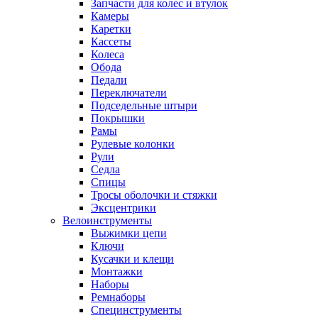
Запчасти для колес и втулок
Камеры
Каретки
Кассеты
Колеса
Обода
Педали
Переключатели
Подседельные штыри
Покрышки
Рамы
Рулевые колонки
Рули
Седла
Спицы
Тросы оболочки и стяжки
Эксцентрики
Велоинструменты
Выжимки цепи
Ключи
Кусачки и клещи
Монтажки
Наборы
Ремнаборы
Специнструменты