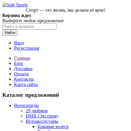
Спорт — это жизнь, мы делаем её ярче!
Корзина ждет
Выберите любое предложение
Найти
Вход
Регистрация
Главная
Блог
Доставка
Оплата
Контакты
Карта сайта
Каталог предложений
Велосипеды
29 дюймов
BMX (Экстрим)
Велоакссесуары
Боковые колеса