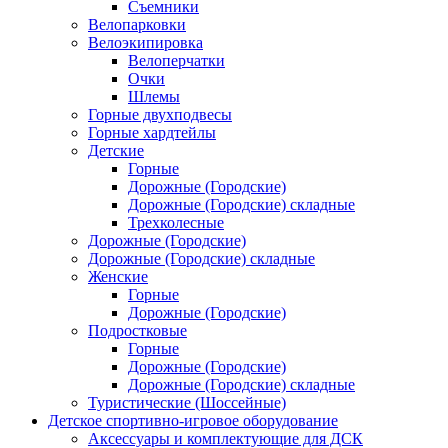
Съемники
Велопарковки
Велоэкипировка
Велоперчатки
Очки
Шлемы
Горные двухподвесы
Горные хардтейлы
Детские
Горные
Дорожные (Городские)
Дорожные (Городские) складные
Трехколесные
Дорожные (Городские)
Дорожные (Городские) складные
Женские
Горные
Дорожные (Городские)
Подростковые
Горные
Дорожные (Городские)
Дорожные (Городские) складные
Туристические (Шоссейные)
Детское спортивно-игровое оборудование
Аксессуары и комплектующие для ДСК