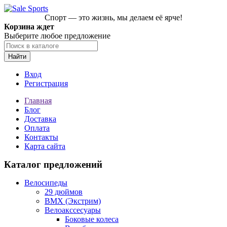
Спорт — это жизнь, мы делаем её ярче!
Корзина ждет
Выберите любое предложение
Найти
Вход
Регистрация
Главная
Блог
Доставка
Оплата
Контакты
Карта сайта
Каталог предложений
Велосипеды
29 дюймов
BMX (Экстрим)
Велоакссесуары
Боковые колеса