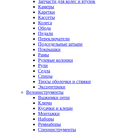
Запчасти для колес и втулок
Камеры
Каретки
Кассеты
Колеса
Обода
Педали
Переключатели
Подседельные штыри
Покрышки
Рамы
Рулевые колонки
Рули
Седла
Спицы
Тросы оболочки и стяжки
Эксцентрики
Велоинструменты
Выжимки цепи
Ключи
Кусачки и клещи
Монтажки
Наборы
Ремнаборы
Специнструменты