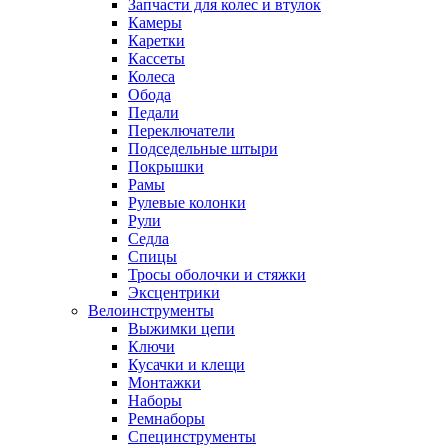
Запчасти для колес и втулок
Камеры
Каретки
Кассеты
Колеса
Обода
Педали
Переключатели
Подседельные штыри
Покрышки
Рамы
Рулевые колонки
Рули
Седла
Спицы
Тросы оболочки и стяжки
Эксцентрики
Велоинструменты
Выжимки цепи
Ключи
Кусачки и клещи
Монтажки
Наборы
Ремнаборы
Специнструменты