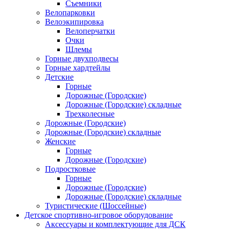
Съемники
Велопарковки
Велоэкипировка
Велоперчатки
Очки
Шлемы
Горные двухподвесы
Горные хардтейлы
Детские
Горные
Дорожные (Городские)
Дорожные (Городские) складные
Трехколесные
Дорожные (Городские)
Дорожные (Городские) складные
Женские
Горные
Дорожные (Городские)
Подростковые
Горные
Дорожные (Городские)
Дорожные (Городские) складные
Туристические (Шоссейные)
Детское спортивно-игровое оборудование
Аксессуары и комплектующие для ДСК