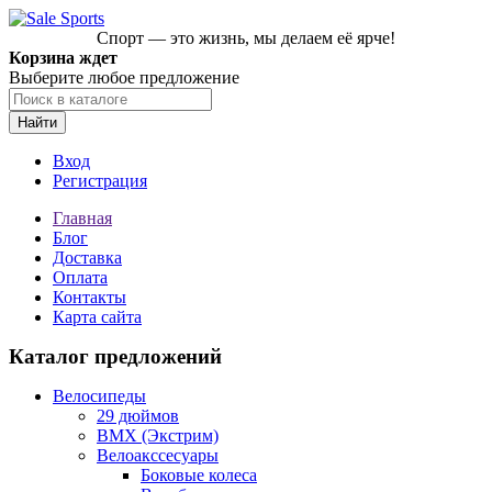
Спорт — это жизнь, мы делаем её ярче!
Корзина ждет
Выберите любое предложение
Найти
Вход
Регистрация
Главная
Блог
Доставка
Оплата
Контакты
Карта сайта
Каталог предложений
Велосипеды
29 дюймов
BMX (Экстрим)
Велоакссесуары
Боковые колеса