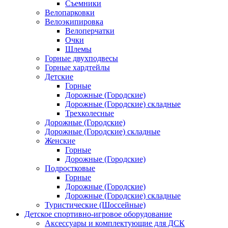
Съемники
Велопарковки
Велоэкипировка
Велоперчатки
Очки
Шлемы
Горные двухподвесы
Горные хардтейлы
Детские
Горные
Дорожные (Городские)
Дорожные (Городские) складные
Трехколесные
Дорожные (Городские)
Дорожные (Городские) складные
Женские
Горные
Дорожные (Городские)
Подростковые
Горные
Дорожные (Городские)
Дорожные (Городские) складные
Туристические (Шоссейные)
Детское спортивно-игровое оборудование
Аксессуары и комплектующие для ДСК