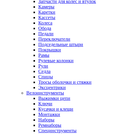
Запчасти для колес и втулок
Камеры
Каретки
Кассеты
Колеса
Обода
Педали
Переключатели
Подседельные штыри
Покрышки
Рамы
Рулевые колонки
Рули
Седла
Спицы
Тросы оболочки и стяжки
Эксцентрики
Велоинструменты
Выжимки цепи
Ключи
Кусачки и клещи
Монтажки
Наборы
Ремнаборы
Специнструменты