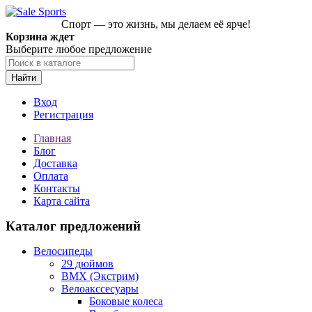
Спорт — это жизнь, мы делаем её ярче!
Корзина ждет
Выберите любое предложение
Найти
Вход
Регистрация
Главная
Блог
Доставка
Оплата
Контакты
Карта сайта
Каталог предложений
Велосипеды
29 дюймов
BMX (Экстрим)
Велоакссесуары
Боковые колеса