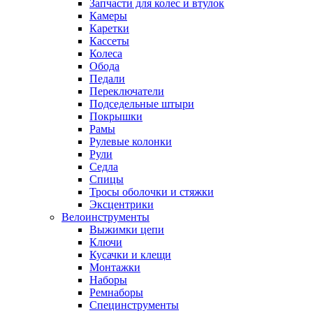
Запчасти для колес и втулок
Камеры
Каретки
Кассеты
Колеса
Обода
Педали
Переключатели
Подседельные штыри
Покрышки
Рамы
Рулевые колонки
Рули
Седла
Спицы
Тросы оболочки и стяжки
Эксцентрики
Велоинструменты
Выжимки цепи
Ключи
Кусачки и клещи
Монтажки
Наборы
Ремнаборы
Специнструменты