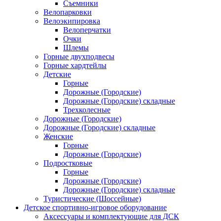
Съемники
Велопарковки
Велоэкипировка
Велоперчатки
Очки
Шлемы
Горные двухподвесы
Горные хардтейлы
Детские
Горные
Дорожные (Городские)
Дорожные (Городские) складные
Трехколесные
Дорожные (Городские)
Дорожные (Городские) складные
Женские
Горные
Дорожные (Городские)
Подростковые
Горные
Дорожные (Городские)
Дорожные (Городские) складные
Туристические (Шоссейные)
Детское спортивно-игровое оборудование
Аксессуары и комплектующие для ДСК