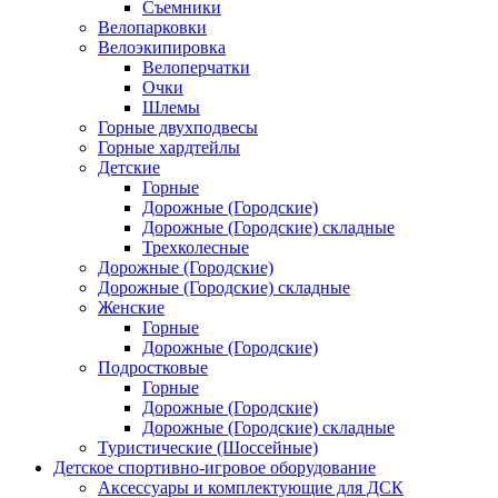
Съемники
Велопарковки
Велоэкипировка
Велоперчатки
Очки
Шлемы
Горные двухподвесы
Горные хардтейлы
Детские
Горные
Дорожные (Городские)
Дорожные (Городские) складные
Трехколесные
Дорожные (Городские)
Дорожные (Городские) складные
Женские
Горные
Дорожные (Городские)
Подростковые
Горные
Дорожные (Городские)
Дорожные (Городские) складные
Туристические (Шоссейные)
Детское спортивно-игровое оборудование
Аксессуары и комплектующие для ДСК