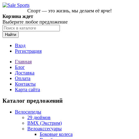
Спорт — это жизнь, мы делаем её ярче!
Корзина ждет
Выберите любое предложение
Найти
Вход
Регистрация
Главная
Блог
Доставка
Оплата
Контакты
Карта сайта
Каталог предложений
Велосипеды
29 дюймов
BMX (Экстрим)
Велоакссесуары
Боковые колеса