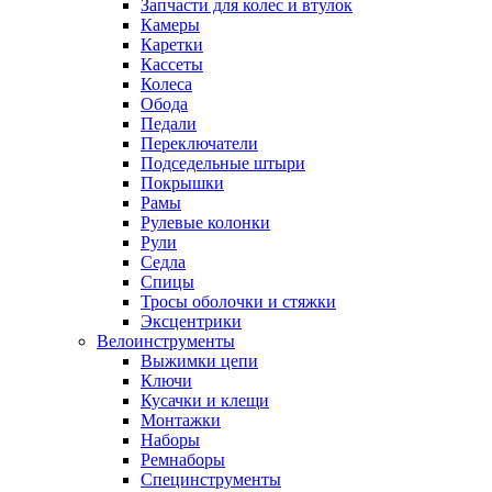
Запчасти для колес и втулок
Камеры
Каретки
Кассеты
Колеса
Обода
Педали
Переключатели
Подседельные штыри
Покрышки
Рамы
Рулевые колонки
Рули
Седла
Спицы
Тросы оболочки и стяжки
Эксцентрики
Велоинструменты
Выжимки цепи
Ключи
Кусачки и клещи
Монтажки
Наборы
Ремнаборы
Специнструменты