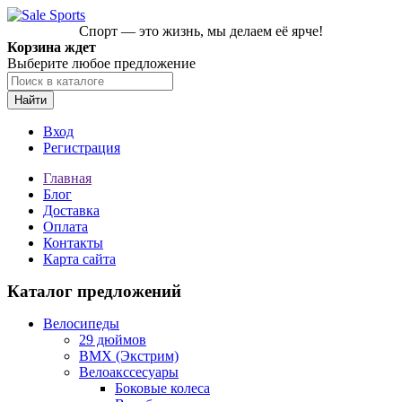
Спорт — это жизнь, мы делаем её ярче!
Корзина ждет
Выберите любое предложение
Найти
Вход
Регистрация
Главная
Блог
Доставка
Оплата
Контакты
Карта сайта
Каталог предложений
Велосипеды
29 дюймов
BMX (Экстрим)
Велоакссесуары
Боковые колеса