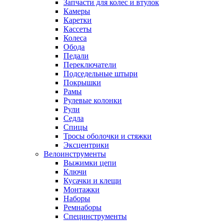
Запчасти для колес и втулок
Камеры
Каретки
Кассеты
Колеса
Обода
Педали
Переключатели
Подседельные штыри
Покрышки
Рамы
Рулевые колонки
Рули
Седла
Спицы
Тросы оболочки и стяжки
Эксцентрики
Велоинструменты
Выжимки цепи
Ключи
Кусачки и клещи
Монтажки
Наборы
Ремнаборы
Специнструменты