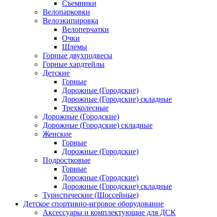
Съемники
Велопарковки
Велоэкипировка
Велоперчатки
Очки
Шлемы
Горные двухподвесы
Горные хардтейлы
Детские
Горные
Дорожные (Городские)
Дорожные (Городские) складные
Трехколесные
Дорожные (Городские)
Дорожные (Городские) складные
Женские
Горные
Дорожные (Городские)
Подростковые
Горные
Дорожные (Городские)
Дорожные (Городские) складные
Туристические (Шоссейные)
Детское спортивно-игровое оборудование
Аксессуары и комплектующие для ДСК