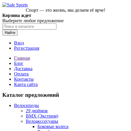
Спорт — это жизнь, мы делаем её ярче!
Корзина ждет
Выберите любое предложение
Найти
Вход
Регистрация
Главная
Блог
Доставка
Оплата
Контакты
Карта сайта
Каталог предложений
Велосипеды
29 дюймов
BMX (Экстрим)
Велоакссесуары
Боковые колеса