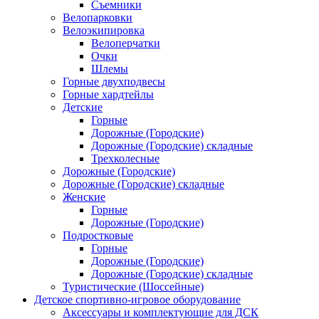
Съемники
Велопарковки
Велоэкипировка
Велоперчатки
Очки
Шлемы
Горные двухподвесы
Горные хардтейлы
Детские
Горные
Дорожные (Городские)
Дорожные (Городские) складные
Трехколесные
Дорожные (Городские)
Дорожные (Городские) складные
Женские
Горные
Дорожные (Городские)
Подростковые
Горные
Дорожные (Городские)
Дорожные (Городские) складные
Туристические (Шоссейные)
Детское спортивно-игровое оборудование
Аксессуары и комплектующие для ДСК