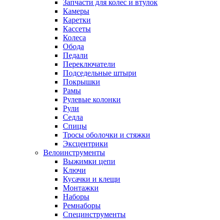
Запчасти для колес и втулок
Камеры
Каретки
Кассеты
Колеса
Обода
Педали
Переключатели
Подседельные штыри
Покрышки
Рамы
Рулевые колонки
Рули
Седла
Спицы
Тросы оболочки и стяжки
Эксцентрики
Велоинструменты
Выжимки цепи
Ключи
Кусачки и клещи
Монтажки
Наборы
Ремнаборы
Специнструменты