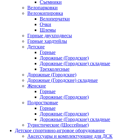
Съемники
Велопарковки
Велоэкипировка
Велоперчатки
Очки
Шлемы
Горные двухподвесы
Горные хардтейлы
Детские
Горные
Дорожные (Городские)
Дорожные (Городские) складные
Трехколесные
Дорожные (Городские)
Дорожные (Городские) складные
Женские
Горные
Дорожные (Городские)
Подростковые
Горные
Дорожные (Городские)
Дорожные (Городские) складные
Туристические (Шоссейные)
Детское спортивно-игровое оборудование
Аксессуары и комплектующие для ДСК