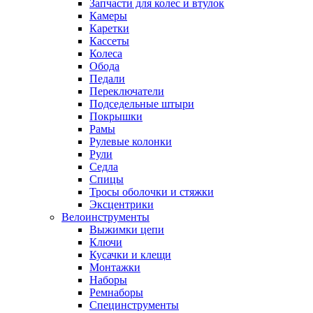
Запчасти для колес и втулок
Камеры
Каретки
Кассеты
Колеса
Обода
Педали
Переключатели
Подседельные штыри
Покрышки
Рамы
Рулевые колонки
Рули
Седла
Спицы
Тросы оболочки и стяжки
Эксцентрики
Велоинструменты
Выжимки цепи
Ключи
Кусачки и клещи
Монтажки
Наборы
Ремнаборы
Специнструменты