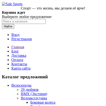
Спорт — это жизнь, мы делаем её ярче!
Корзина ждет
Выберите любое предложение
Найти
Вход
Регистрация
Главная
Блог
Доставка
Оплата
Контакты
Карта сайта
Каталог предложений
Велосипеды
29 дюймов
BMX (Экстрим)
Велоакссесуары
Боковые колеса