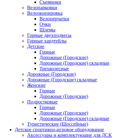
Съемники
Велопарковки
Велоэкипировка
Велоперчатки
Очки
Шлемы
Горные двухподвесы
Горные хардтейлы
Детские
Горные
Дорожные (Городские)
Дорожные (Городские) складные
Трехколесные
Дорожные (Городские)
Дорожные (Городские) складные
Женские
Горные
Дорожные (Городские)
Подростковые
Горные
Дорожные (Городские)
Дорожные (Городские) складные
Туристические (Шоссейные)
Детское спортивно-игровое оборудование
Аксессуары и комплектующие для ДСК