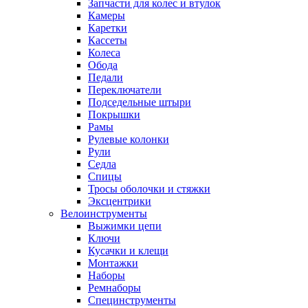
Запчасти для колес и втулок
Камеры
Каретки
Кассеты
Колеса
Обода
Педали
Переключатели
Подседельные штыри
Покрышки
Рамы
Рулевые колонки
Рули
Седла
Спицы
Тросы оболочки и стяжки
Эксцентрики
Велоинструменты
Выжимки цепи
Ключи
Кусачки и клещи
Монтажки
Наборы
Ремнаборы
Специнструменты