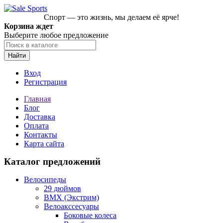
Спорт — это жизнь, мы делаем её ярче!
Корзина ждет
Выберите любое предложение
Найти
Вход
Регистрация
Главная
Блог
Доставка
Оплата
Контакты
Карта сайта
Каталог предложений
Велосипеды
29 дюймов
BMX (Экстрим)
Велоакссесуары
Боковые колеса