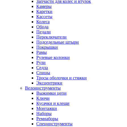
Запчасти для колес и втулок
Камеры
Каретки
Кассеты
Колеса
Обода
Педали
Переключатели
Подседельные штыри
Покрышки
Рамы
Рулевые колонки
Рули
Седла
Спицы
Тросы оболочки и стяжки
Эксцентрики
Велоинструменты
Выжимки цепи
Ключи
Кусачки и клещи
Монтажки
Наборы
Ремнаборы
Специнструменты