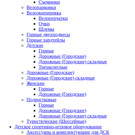
Съемники
Велопарковки
Велоэкипировка
Велоперчатки
Очки
Шлемы
Горные двухподвесы
Горные хардтейлы
Детские
Горные
Дорожные (Городские)
Дорожные (Городские) складные
Трехколесные
Дорожные (Городские)
Дорожные (Городские) складные
Женские
Горные
Дорожные (Городские)
Подростковые
Горные
Дорожные (Городские)
Дорожные (Городские) складные
Туристические (Шоссейные)
Детское спортивно-игровое оборудование
Аксессуары и комплектующие для ДСК