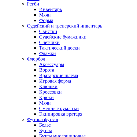
Регби
Инвентарь
Мячи
Форма
Судейский и тренерский инвентарь
Свистки
Судейские бумажники
Счетчики
Тактический доски
Флажки
Флорбол
Аксессуары
Ворота
Вратарские шлема
Игровая форма
Клюшки
Кроссовки
Крюки
Мячи
Сменные рукоятки
Экипировка вратаря
Футбол футзал
Белье
Бутсы
Бутсы многошиповые