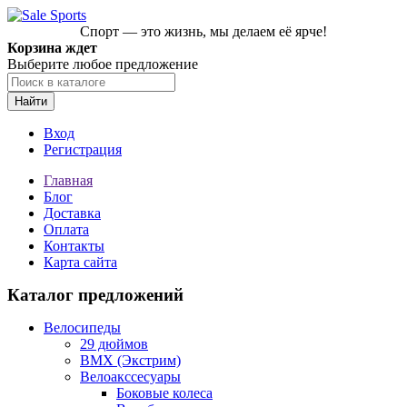
Спорт — это жизнь, мы делаем её ярче!
Корзина ждет
Выберите любое предложение
Найти
Вход
Регистрация
Главная
Блог
Доставка
Оплата
Контакты
Карта сайта
Каталог предложений
Велосипеды
29 дюймов
BMX (Экстрим)
Велоакссесуары
Боковые колеса