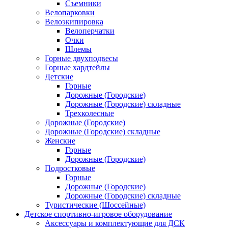
Съемники
Велопарковки
Велоэкипировка
Велоперчатки
Очки
Шлемы
Горные двухподвесы
Горные хардтейлы
Детские
Горные
Дорожные (Городские)
Дорожные (Городские) складные
Трехколесные
Дорожные (Городские)
Дорожные (Городские) складные
Женские
Горные
Дорожные (Городские)
Подростковые
Горные
Дорожные (Городские)
Дорожные (Городские) складные
Туристические (Шоссейные)
Детское спортивно-игровое оборудование
Аксессуары и комплектующие для ДСК