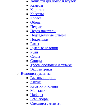
Запчасти для колес и втулок
Камеры
Каретки
Кассеты
Колеса
Обода
Педали
Переключатели
Подседельные штыри
Покрышки
Рамы
Рулевые колонки
Рули
Седла
Спицы
Тросы оболочки и стяжки
Эксцентрики
Велоинструменты
Выжимки цепи
Ключи
Кусачки и клещи
Монтажки
Наборы
Ремнаборы
Специнструменты