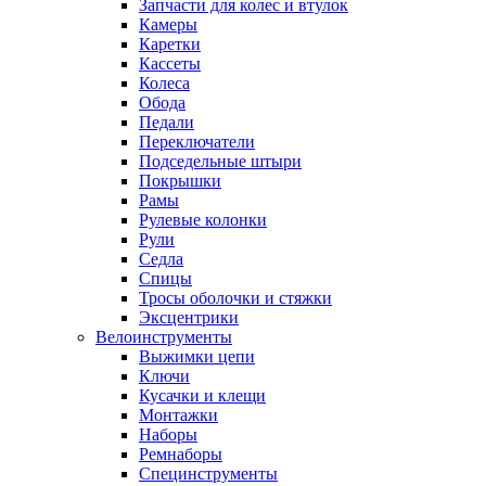
Запчасти для колес и втулок
Камеры
Каретки
Кассеты
Колеса
Обода
Педали
Переключатели
Подседельные штыри
Покрышки
Рамы
Рулевые колонки
Рули
Седла
Спицы
Тросы оболочки и стяжки
Эксцентрики
Велоинструменты
Выжимки цепи
Ключи
Кусачки и клещи
Монтажки
Наборы
Ремнаборы
Специнструменты