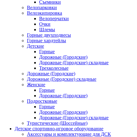
Съемники
Велопарковки
Велоэкипировка
Велоперчатки
Очки
Шлемы
Горные двухподвесы
Горные хардтейлы
Детские
Горные
Дорожные (Городские)
Дорожные (Городские) складные
Трехколесные
Дорожные (Городские)
Дорожные (Городские) складные
Женские
Горные
Дорожные (Городские)
Подростковые
Горные
Дорожные (Городские)
Дорожные (Городские) складные
Туристические (Шоссейные)
Детское спортивно-игровое оборудование
Аксессуары и комплектующие для ДСК