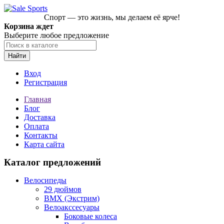
Спорт — это жизнь, мы делаем её ярче!
Корзина ждет
Выберите любое предложение
Найти
Вход
Регистрация
Главная
Блог
Доставка
Оплата
Контакты
Карта сайта
Каталог предложений
Велосипеды
29 дюймов
BMX (Экстрим)
Велоакссесуары
Боковые колеса