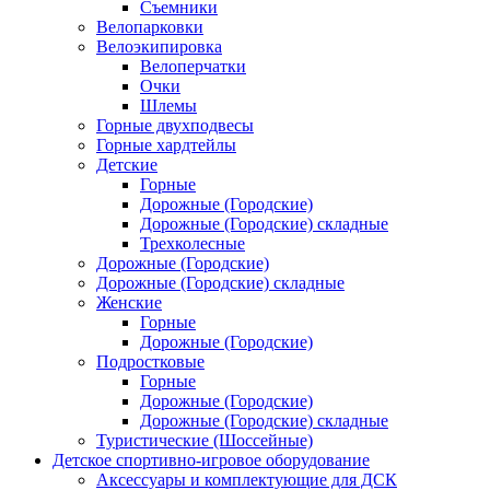
Съемники
Велопарковки
Велоэкипировка
Велоперчатки
Очки
Шлемы
Горные двухподвесы
Горные хардтейлы
Детские
Горные
Дорожные (Городские)
Дорожные (Городские) складные
Трехколесные
Дорожные (Городские)
Дорожные (Городские) складные
Женские
Горные
Дорожные (Городские)
Подростковые
Горные
Дорожные (Городские)
Дорожные (Городские) складные
Туристические (Шоссейные)
Детское спортивно-игровое оборудование
Аксессуары и комплектующие для ДСК