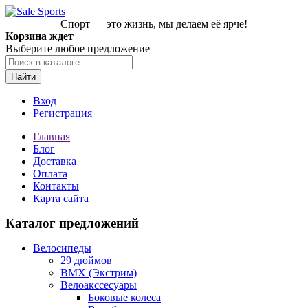
Спорт — это жизнь, мы делаем её ярче!
Корзина ждет
Выберите любое предложение
Найти
Вход
Регистрация
Главная
Блог
Доставка
Оплата
Контакты
Карта сайта
Каталог предложений
Велосипеды
29 дюймов
BMX (Экстрим)
Велоакссесуары
Боковые колеса