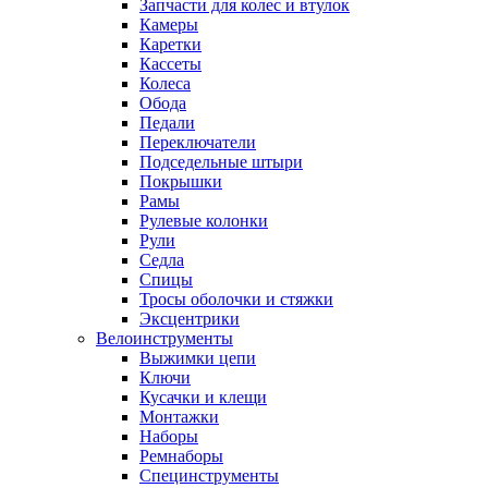
Запчасти для колес и втулок
Камеры
Каретки
Кассеты
Колеса
Обода
Педали
Переключатели
Подседельные штыри
Покрышки
Рамы
Рулевые колонки
Рули
Седла
Спицы
Тросы оболочки и стяжки
Эксцентрики
Велоинструменты
Выжимки цепи
Ключи
Кусачки и клещи
Монтажки
Наборы
Ремнаборы
Специнструменты