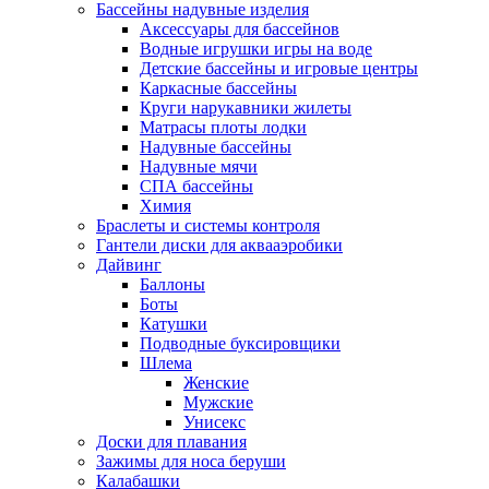
Бассейны надувные изделия
Аксессуары для бассейнов
Водные игрушки игры на воде
Детские бассейны и игровые центры
Каркасные бассейны
Круги нарукавники жилеты
Матрасы плоты лодки
Надувные бассейны
Надувные мячи
СПА бассейны
Химия
Браслеты и системы контроля
Гантели диски для аквааэробики
Дайвинг
Баллоны
Боты
Катушки
Подводные буксировщики
Шлема
Женские
Мужские
Унисекс
Доски для плавания
Зажимы для носа беруши
Калабашки