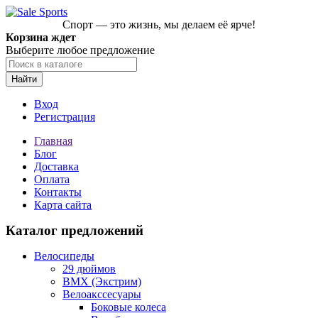
Спорт — это жизнь, мы делаем её ярче!
Корзина ждет
Выберите любое предложение
Найти
Вход
Регистрация
Главная
Блог
Доставка
Оплата
Контакты
Карта сайта
Каталог предложений
Велосипеды
29 дюймов
BMX (Экстрим)
Велоакссесуары
Боковые колеса