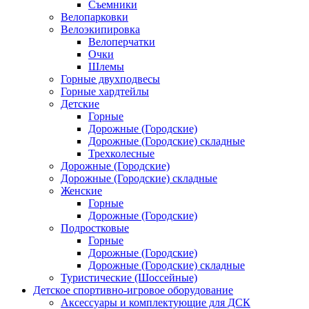
Съемники
Велопарковки
Велоэкипировка
Велоперчатки
Очки
Шлемы
Горные двухподвесы
Горные хардтейлы
Детские
Горные
Дорожные (Городские)
Дорожные (Городские) складные
Трехколесные
Дорожные (Городские)
Дорожные (Городские) складные
Женские
Горные
Дорожные (Городские)
Подростковые
Горные
Дорожные (Городские)
Дорожные (Городские) складные
Туристические (Шоссейные)
Детское спортивно-игровое оборудование
Аксессуары и комплектующие для ДСК