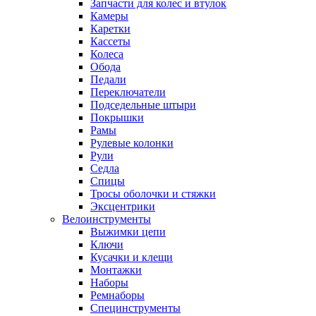
Запчасти для колес и втулок
Камеры
Каретки
Кассеты
Колеса
Обода
Педали
Переключатели
Подседельные штыри
Покрышки
Рамы
Рулевые колонки
Рули
Седла
Спицы
Тросы оболочки и стяжки
Эксцентрики
Велоинструменты
Выжимки цепи
Ключи
Кусачки и клещи
Монтажки
Наборы
Ремнаборы
Специнструменты