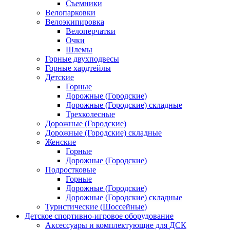
Съемники
Велопарковки
Велоэкипировка
Велоперчатки
Очки
Шлемы
Горные двухподвесы
Горные хардтейлы
Детские
Горные
Дорожные (Городские)
Дорожные (Городские) складные
Трехколесные
Дорожные (Городские)
Дорожные (Городские) складные
Женские
Горные
Дорожные (Городские)
Подростковые
Горные
Дорожные (Городские)
Дорожные (Городские) складные
Туристические (Шоссейные)
Детское спортивно-игровое оборудование
Аксессуары и комплектующие для ДСК