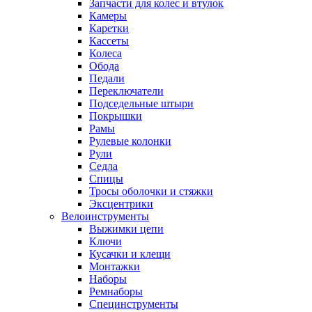
Запчасти для колес и втулок
Камеры
Каретки
Кассеты
Колеса
Обода
Педали
Переключатели
Подседельные штыри
Покрышки
Рамы
Рулевые колонки
Рули
Седла
Спицы
Тросы оболочки и стяжки
Эксцентрики
Велоинструменты
Выжимки цепи
Ключи
Кусачки и клещи
Монтажки
Наборы
Ремнаборы
Специнструменты