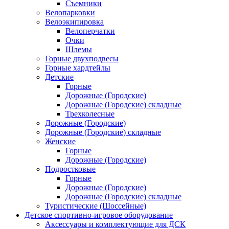
Съемники
Велопарковки
Велоэкипировка
Велоперчатки
Очки
Шлемы
Горные двухподвесы
Горные хардтейлы
Детские
Горные
Дорожные (Городские)
Дорожные (Городские) складные
Трехколесные
Дорожные (Городские)
Дорожные (Городские) складные
Женские
Горные
Дорожные (Городские)
Подростковые
Горные
Дорожные (Городские)
Дорожные (Городские) складные
Туристические (Шоссейные)
Детское спортивно-игровое оборудование
Аксессуары и комплектующие для ДСК