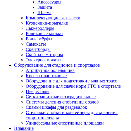
Аксессуары
Защита
Шлема
Комплектующие зап. части
Кузнечики-прыгалки
Лыжероллеры
Роликовые коньки
Роллерсёрфы
Самокаты
Скейтборды
Скейты с мотором
Электросамокаты
Оборудование для стадионов и спортзалов
Атрибутика болельщика
Кресла пластиковые
Оборудование для подготовки лыжных трасс
Оборудование для сдачи норм ГТО в спортзале
Пьедесталы
Сетки защитные и заградительные
Системы деления спортивных залов
Скамьи шкафы для раздевалок
Стеллажи стойки и контейнеры для хранения
спорт.инвентаря
Универсальные спортивные площадки
Плавание