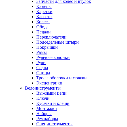
Запчасти для колес и втулок
Камеры
Каретки
Кассеты
Колеса
Обода
Педали
Переключатели
Подседельные штыри
Покрышки
Рамы
Рулевые колонки
Рули
Седла
Спицы
Тросы оболочки и стяжки
Эксцентрики
Велоинструменты
Выжимки цепи
Ключи
Кусачки и клещи
Монтажки
Наборы
Ремнаборы
Специнструменты