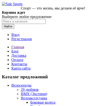
Спорт — это жизнь, мы делаем её ярче!
Корзина ждет
Выберите любое предложение
Найти
Вход
Регистрация
Главная
Блог
Доставка
Оплата
Контакты
Карта сайта
Каталог предложений
Велосипеды
29 дюймов
BMX (Экстрим)
Велоакссесуары
Боковые колеса