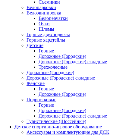
Съемники
Велопарковки
Велоэкипировка
Велоперчатки
Очки
Шлемы
Горные двухподвесы
Горные хардтейлы
Детские
Горные
Дорожные (Городские)
Дорожные (Городские) складные
Трехколесные
Дорожные (Городские)
Дорожные (Городские) складные
Женские
Горные
Дорожные (Городские)
Подростковые
Горные
Дорожные (Городские)
Дорожные (Городские) складные
Туристические (Шоссейные)
Детское спортивно-игровое оборудование
Аксессуары и комплектующие для ДСК