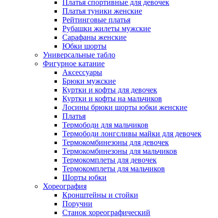
Платья спортивные для девочек
Платья туники женские
Рейтинговые платья
Рубашки жилеты мужские
Сарафаны женские
Юбки шорты
Универсальные табло
Фигурное катание
Аксессуары
Брюки мужские
Куртки и кофты для девочек
Куртки и кофты на мальчиков
Лосины брюки шорты юбки женские
Платья
Термободи для мальчиков
Термободи лонгсливы майки для девочек
Термокомбинезоны для девочек
Термокомбинезоны для мальчиков
Термокомплеты для девочек
Термокомплеты для мальчиков
Шорты юбки
Хореография
Кронштейны и стойки
Поручни
Станок хореографический