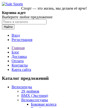
Спорт — это жизнь, мы делаем её ярче!
Корзина ждет
Выберите любое предложение
Найти
Вход
Регистрация
Главная
Блог
Доставка
Оплата
Контакты
Карта сайта
Каталог предложений
Велосипеды
29 дюймов
BMX (Экстрим)
Велоакссесуары
Боковые колеса