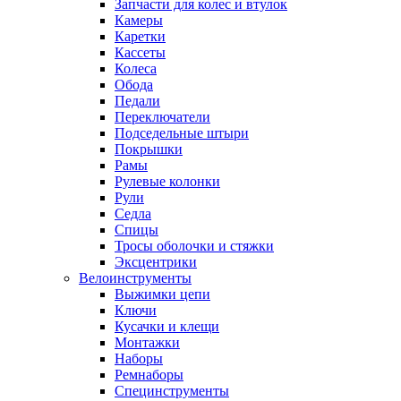
Запчасти для колес и втулок
Камеры
Каретки
Кассеты
Колеса
Обода
Педали
Переключатели
Подседельные штыри
Покрышки
Рамы
Рулевые колонки
Рули
Седла
Спицы
Тросы оболочки и стяжки
Эксцентрики
Велоинструменты
Выжимки цепи
Ключи
Кусачки и клещи
Монтажки
Наборы
Ремнаборы
Специнструменты