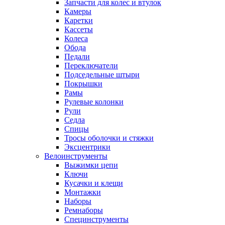
Запчасти для колес и втулок
Камеры
Каретки
Кассеты
Колеса
Обода
Педали
Переключатели
Подседельные штыри
Покрышки
Рамы
Рулевые колонки
Рули
Седла
Спицы
Тросы оболочки и стяжки
Эксцентрики
Велоинструменты
Выжимки цепи
Ключи
Кусачки и клещи
Монтажки
Наборы
Ремнаборы
Специнструменты