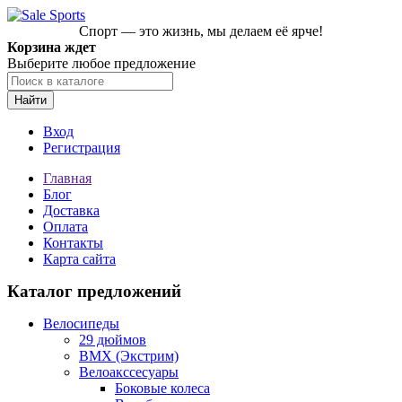
Спорт — это жизнь, мы делаем её ярче!
Корзина ждет
Выберите любое предложение
Найти
Вход
Регистрация
Главная
Блог
Доставка
Оплата
Контакты
Карта сайта
Каталог предложений
Велосипеды
29 дюймов
BMX (Экстрим)
Велоакссесуары
Боковые колеса