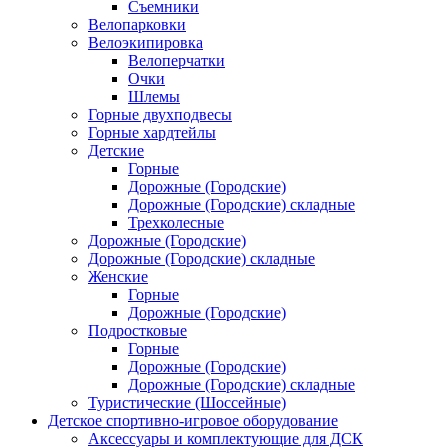
Съемники
Велопарковки
Велоэкипировка
Велоперчатки
Очки
Шлемы
Горные двухподвесы
Горные хардтейлы
Детские
Горные
Дорожные (Городские)
Дорожные (Городские) складные
Трехколесные
Дорожные (Городские)
Дорожные (Городские) складные
Женские
Горные
Дорожные (Городские)
Подростковые
Горные
Дорожные (Городские)
Дорожные (Городские) складные
Туристические (Шоссейные)
Детское спортивно-игровое оборудование
Аксессуары и комплектующие для ДСК