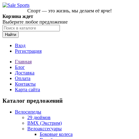
Спорт — это жизнь, мы делаем её ярче!
Корзина ждет
Выберите любое предложение
Найти
Вход
Регистрация
Главная
Блог
Доставка
Оплата
Контакты
Карта сайта
Каталог предложений
Велосипеды
29 дюймов
BMX (Экстрим)
Велоакссесуары
Боковые колеса