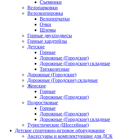
Съемники
Велопарковки
Велоэкипировка
Велоперчатки
Очки
Шлемы
Горные двухподвесы
Горные хардтейлы
Детские
Горные
Дорожные (Городские)
Дорожные (Городские) складные
Трехколесные
Дорожные (Городские)
Дорожные (Городские) складные
Женские
Горные
Дорожные (Городские)
Подростковые
Горные
Дорожные (Городские)
Дорожные (Городские) складные
Туристические (Шоссейные)
Детское спортивно-игровое оборудование
Аксессуары и комплектующие для ДСК