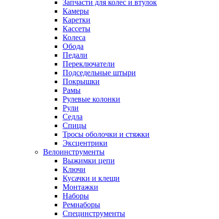
Запчасти для колес и втулок
Камеры
Каретки
Кассеты
Колеса
Обода
Педали
Переключатели
Подседельные штыри
Покрышки
Рамы
Рулевые колонки
Рули
Седла
Спицы
Тросы оболочки и стяжки
Эксцентрики
Велоинструменты
Выжимки цепи
Ключи
Кусачки и клещи
Монтажки
Наборы
Ремнаборы
Специнструменты