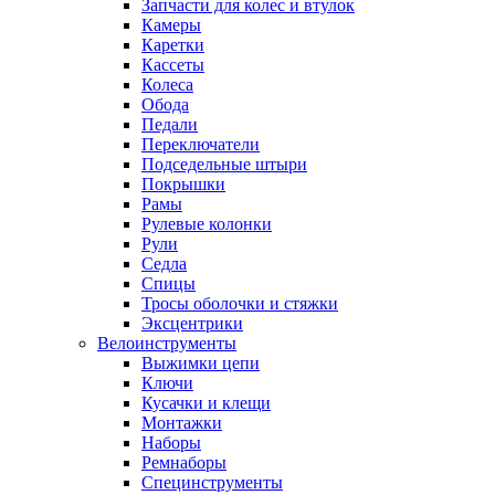
Запчасти для колес и втулок
Камеры
Каретки
Кассеты
Колеса
Обода
Педали
Переключатели
Подседельные штыри
Покрышки
Рамы
Рулевые колонки
Рули
Седла
Спицы
Тросы оболочки и стяжки
Эксцентрики
Велоинструменты
Выжимки цепи
Ключи
Кусачки и клещи
Монтажки
Наборы
Ремнаборы
Специнструменты