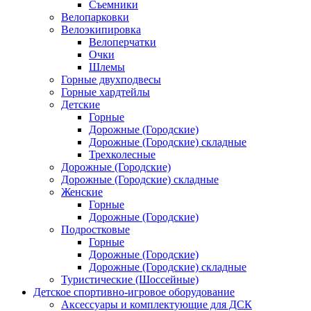
Съемники
Велопарковки
Велоэкипировка
Велоперчатки
Очки
Шлемы
Горные двухподвесы
Горные хардтейлы
Детские
Горные
Дорожные (Городские)
Дорожные (Городские) складные
Трехколесные
Дорожные (Городские)
Дорожные (Городские) складные
Женские
Горные
Дорожные (Городские)
Подростковые
Горные
Дорожные (Городские)
Дорожные (Городские) складные
Туристические (Шоссейные)
Детское спортивно-игровое оборудование
Аксессуары и комплектующие для ДСК