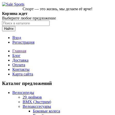
Спорт — это жизнь, мы делаем её ярче!
Корзина ждет
Выберите любое предложение
Найти
Вход
Регистрация
Главная
Блог
Доставка
Оплата
Контакты
Карта сайта
Каталог предложений
Велосипеды
29 дюймов
BMX (Экстрим)
Велоакссесуары
Боковые колеса