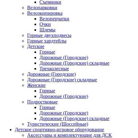
Съемники
Велопарковки
Велоэкипировка
Велоперчатки
Очки
Шлемы
Горные двухподвесы
Горные хардтейлы
Детские
Горные
Дорожные (Городские)
Дорожные (Городские) складные
Трехколесные
Дорожные (Городские)
Дорожные (Городские) складные
Женские
Горные
Дорожные (Городские)
Подростковые
Горные
Дорожные (Городские)
Дорожные (Городские) складные
Туристические (Шоссейные)
Детское спортивно-игровое оборудование
Аксессуары и комплектующие для ДСК