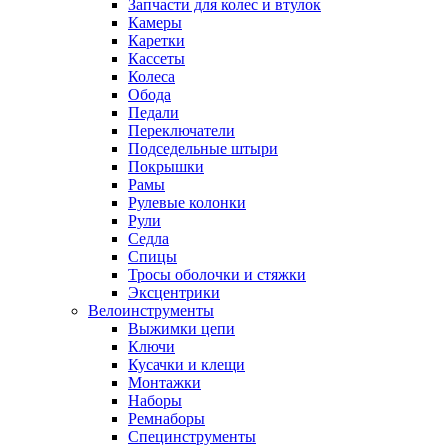
Запчасти для колес и втулок
Камеры
Каретки
Кассеты
Колеса
Обода
Педали
Переключатели
Подседельные штыри
Покрышки
Рамы
Рулевые колонки
Рули
Седла
Спицы
Тросы оболочки и стяжки
Эксцентрики
Велоинструменты
Выжимки цепи
Ключи
Кусачки и клещи
Монтажки
Наборы
Ремнаборы
Специнструменты